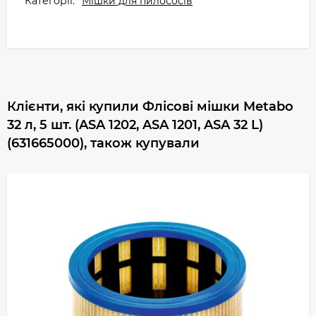
Категорії:
Мішки для пилососів
Клієнти, які купили Флісові мішки Metabo
32 л, 5 шт. (ASA 1202, ASA 1201, ASA 32 L)
(631665000), також купували