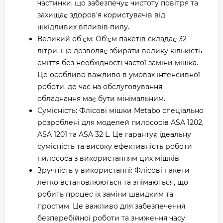
частинки, що забезпечує чистоту повітря та
захищає здоров'я користувачів від
шкідливих впливів пилу.
Великий об'єм: Об'єм пакетів складає 32
літри, що дозволяє збирати велику кількість
сміття без необхідності частої заміни мішка.
Це особливо важливо в умовах інтенсивної
роботи, де час на обслуговування
обладнання має бути мінімальним.
Сумісність: Флісові мішки Metabo спеціально
розроблені для моделей пилососів ASA 1202,
ASA 1201 та ASA 32 L. Це гарантує ідеальну
сумісність та високу ефективність роботи
пилососа з використанням цих мішків.
Зручність у використанні: Флісові пакети
легко встановлюються та знімаються, що
робить процес їх заміни швидким та
простим. Це важливо для забезпечення
безперебійної роботи та зниження часу