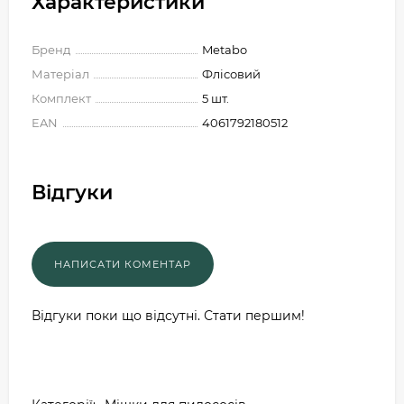
Характеристики
Бренд
Metabo
Матеріал
Флісовий
Комплект
5 шт.
EAN
4061792180512
Відгуки
Відгуки поки що відсутні. Стати першим!