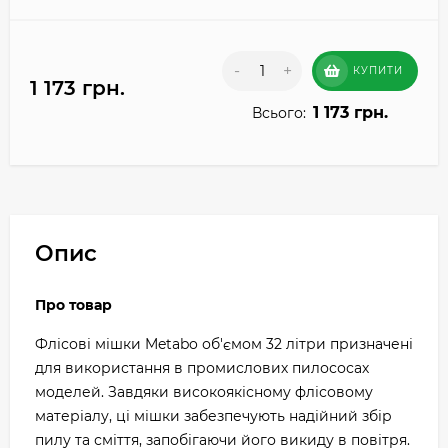
-
+
КУПИТИ
1 173 грн.
1 173 грн.
Всього:
Опис
Про товар
Флісові мішки Metabo об'ємом 32 літри призначені
для використання в промислових пилососах
моделей. Завдяки високоякісному флісовому
матеріалу, ці мішки забезпечують надійний збір
пилу та сміття, запобігаючи його викиду в повітря.