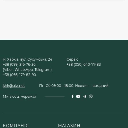
м. Харків, вул.Сухумська, 24
Сервіс
+38 (099) 316-76-36
+38 (050) 640-77-83
(Viber, WhatsApp, Telegram)
+38 (066) 179-82-90
khk@ukr.net
Пн-Сб 09:00—18:00, Неділя — вихідний
Ми в соц. мережах
КОМПАНІЯ
МАГАЗИН