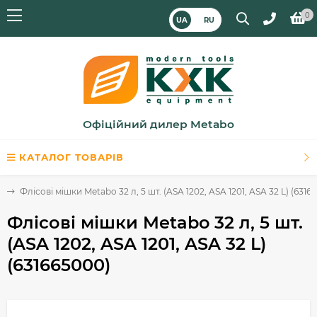
0
UA
RU
Офіційний дилер Metabo
КАТАЛОГ ТОВАРІВ
в
Флісові мішки Metabo 32 л, 5 шт. (ASA 1202, ASA 1201, ASA 32 L) (6316
Флісові мішки Metabo 32 л, 5 шт.
(ASA 1202, ASA 1201, ASA 32 L)
(631665000)