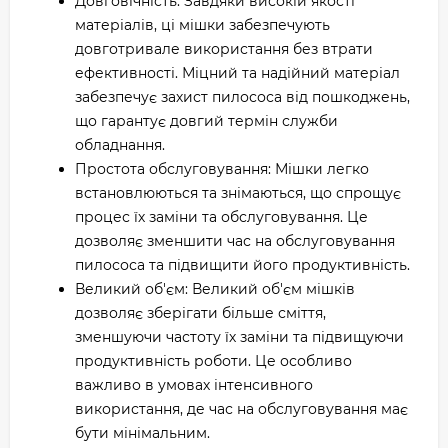
Довговічність: Завдяки високій якості
матеріалів, ці мішки забезпечують
довготривале використання без втрати
ефективності. Міцний та надійний матеріал
забезпечує захист пилососа від пошкоджень,
що гарантує довгий термін служби
обладнання.
Простота обслуговування: Мішки легко
встановлюються та знімаються, що спрощує
процес їх заміни та обслуговування. Це
дозволяє зменшити час на обслуговування
пилососа та підвищити його продуктивність.
Великий об'єм: Великий об'єм мішків
дозволяє зберігати більше сміття,
зменшуючи частоту їх заміни та підвищуючи
продуктивність роботи. Це особливо
важливо в умовах інтенсивного
використання, де час на обслуговування має
бути мінімальним.