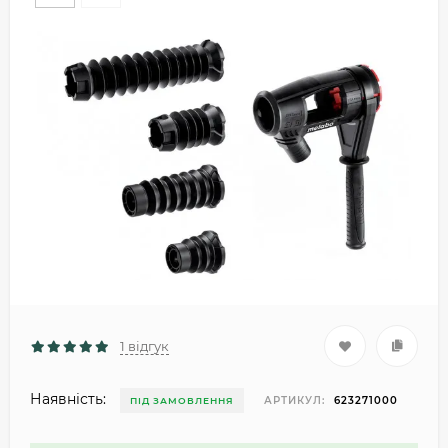
1 відгук
Наявність:
АРТИКУЛ:
623271000
ПІД ЗАМОВЛЕННЯ