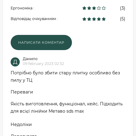
(3)
Ергономіка :
(5)
Відповідає очікуванням :
Данило
Д
09 february 2023 02:52
Потрібно було збити стару плитку особливо без
пилу у ТЦ
Переваги
Якість виготовлення, функціонал, кейс. Підходить
для всієї лінійки Метаво sds max
Недоліки