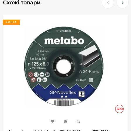
Схожі товари
АКЦІЯ
-39%