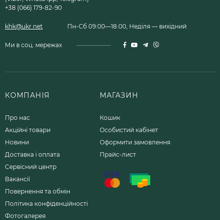
+38 (066) 179-82-90
khk@ukr.net
Пн-Сб 09:00—18:00, Неділя — вихідний
Ми в соц. мережах
КОМПАНІЯ
МАГАЗИН
Про нас
Кошик
Акційні товари
Особистий кабінет
Новини
Оформити замовлення
Доставка і оплата
Прайс-лист
Сервісний центр
Вакансії
Повернення та обмін
Політика конфіденційності
Фотогалерея