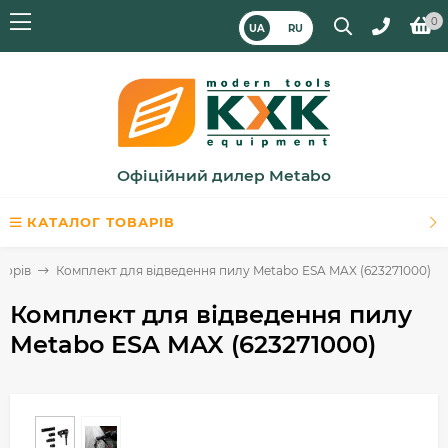
0
UA
RU
Офіційний дилер Metabo
КАТАЛОГ ТОВАРІВ
торів
Комплект для відведення пилу Metabo ESA MAX (623271000)
Комплект для відведення пилу
Metabo ESA MAX (623271000)