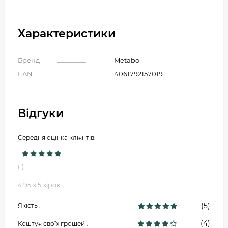
Характеристики
Бренд
Metabo
EAN
4061792157019
Відгуки
Середня оцінка клієнтів:
1
(
)
4.95 з 5 зірок
(5)
Якість :
(4)
Коштує своїх грошей :