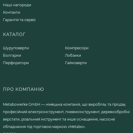
Наші нагороди
Контакти
Гарантія та сервіс
КАТАЛОГ
Шуруповерти
Компресори
Болгарки
Лобзики
Перфоратори
Гайковерти
ПРО КОМПАНІЮ
Metabowerke GmbH — німецька компанія, що виробляє та продає
професійний електроінструмент, пневмоінструмент, деревообробні
верстати, різальний інструмент та інше оснащення, насосне
обладнання під торговою маркою «Metabo».