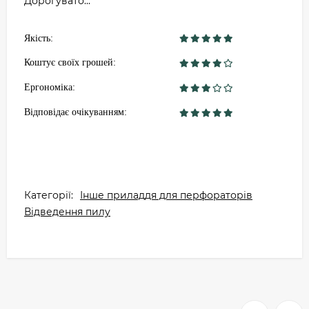
Дорогувато...
Якість:
Коштує своїх грошей:
Ергономіка:
Відповідає очікуванням:
Категорії:
Інше приладдя для перфораторів
Відведення пилу