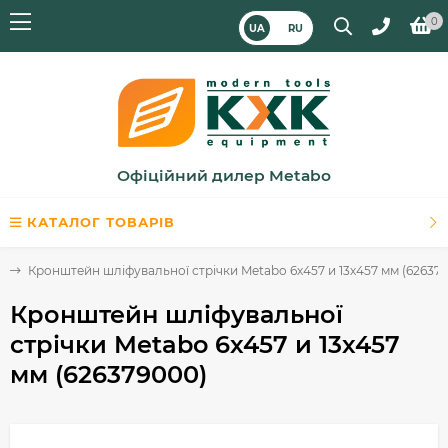
0
UA
RU
Офіційний дилер Metabo
КАТАЛОГ ТОВАРІВ
і
Кронштейн шліфувальної стрічки Metabo 6х457 и 13х457 мм (62637
Кронштейн шліфувальної
стрічки Metabo 6х457 и 13х457
мм (626379000)