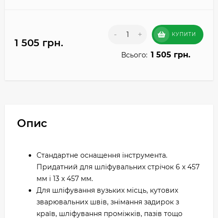
-
+
КУПИТИ
1 505 грн.
1 505 грн.
Всього:
Опис
Стандартне оснащення інструмента.
Придатний для шліфувальних стрічок 6 x 457
мм і 13 x 457 мм.
Для шліфування вузьких місць, кутових
зварювальних швів, знімання задирок з
країв, шліфування проміжків, пазів тощо