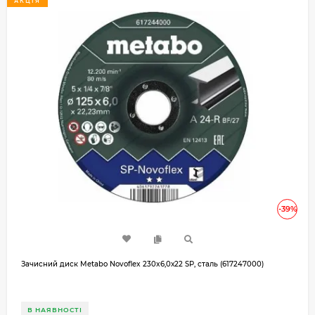
АКЦІЯ
-39%
Зачисний диск Metabo Novoflex 230x6,0х22 SP, сталь (617247000)
В НАЯВНОСТІ