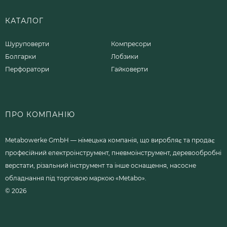
КАТАЛОГ
Шуруповерти
Компресори
Болгарки
Лобзики
Перфоратори
Гайковерти
ПРО КОМПАНІЮ
Metabowerke GmbH — німецька компанія, що виробляє та продає
професійний електроінструмент, пневмоінструмент, деревообробні
верстати, різальний інструмент та інше оснащення, насосне
обладнання під торговою маркою «Metabo».
© 2026