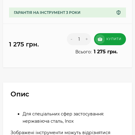
ГАРАНТІЯ НА ІНСТРУМЕНТ 3 РОКИ
-
+
КУПИТИ
1 275 грн.
1 275 грн.
Всього:
Опис
Для спеціальних сфер застосування:
нержавіюча сталь, Inox
Зображені інструменти можуть відрізнятися