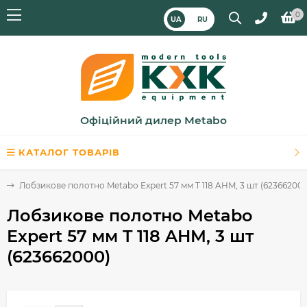
0
UA
RU
Офіційний дилер Metabo
КАТАЛОГ ТОВАРІВ
в
Лобзикове полотно Metabo Expert 57 мм T 118 AHM, 3 шт (623662000
Лобзикове полотно Metabo
Expert 57 мм T 118 AHM, 3 шт
(623662000)