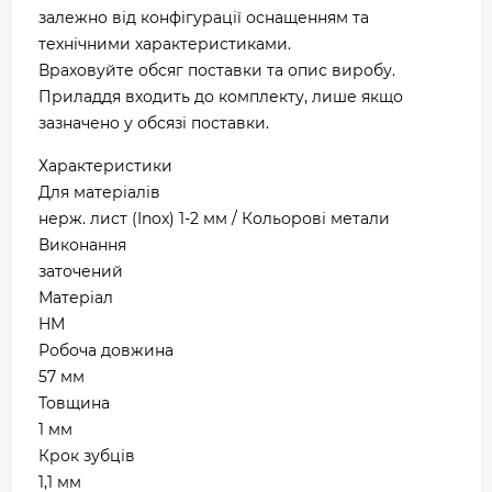
залежно від конфігурації оснащенням та
технічними характеристиками.
Враховуйте обсяг поставки та опис виробу.
Приладдя входить до комплекту, лише якщо
зазначено у обсязі поставки.
Характеристики
Для матеріалів
нерж. лист (Inox) 1-2 мм / Кольорові метали
Виконання
заточений
Матеріал
HM
Робоча довжина
57 мм
Товщина
1 мм
Крок зубців
1,1 мм