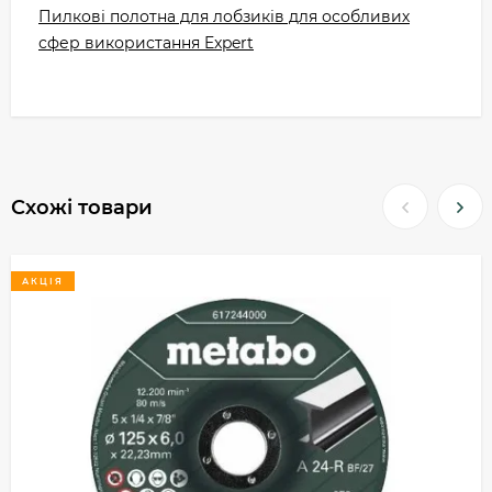
Пилкові полотна для лобзиків для особливих
сфер використання Expert
Схожі товари
АКЦІЯ