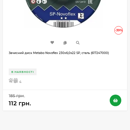
-39%
Зачисний диск Metabo Novoflex 230x6,0х22 SP, сталь (617247000)
В НАЯВНОСТІ
5
4
185 грн.
112 грн.