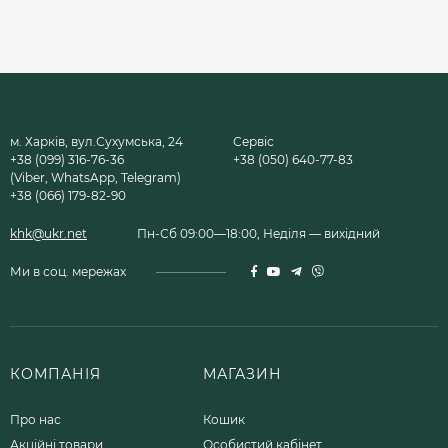
м. Харків, вул.Сухумська, 24
Сервіс
+38 (099) 316-76-36
+38 (050) 640-77-83
(Viber, WhatsApp, Telegram)
+38 (066) 179-82-90
khk@ukr.net
Пн-Сб 09:00—18:00, Неділя — вихідний
Ми в соц. мережах
КОМПАНІЯ
МАГАЗИН
Про нас
Кошик
Акційні товари
Особистий кабінет