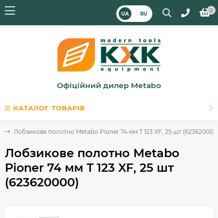
0
UA
RU
Офіційний дилер Metabo
КАТАЛОГ ТОВАРІВ
в
Лобзикове полотно Metabo Pioner 74 мм T 123 XF, 25 шт (623620000
Лобзикове полотно Metabo
Pioner 74 мм T 123 XF, 25 шт
(623620000)