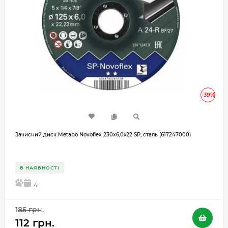
-39%
Зачисний диск Metabo Novoflex 230x6,0х22 SP, сталь (617247000)
В НАЯВНОСТІ
5
4
185 грн.
112 грн.