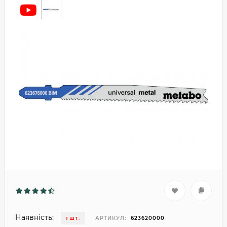
Наявність:
АРТИКУЛ:
623620000
1 ШТ.