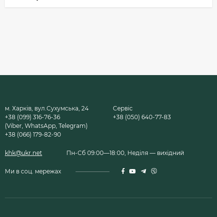
м. Харків, вул.Сухумська, 24
Сервіс
+38 (099) 316-76-36
+38 (050) 640-77-83
(Viber, WhatsApp, Telegram)
+38 (066) 179-82-90
khk@ukr.net
Пн-Сб 09:00—18:00, Неділя — вихідний
Ми в соц. мережах