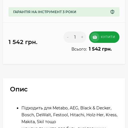
ГАРАНТІЯ НА ІНСТРУМЕНТ 3 РОКИ
-
+
КУПИТИ
1 542 грн.
1 542 грн.
Всього:
Опис
Підходить для Metabo, AEG, Black & Decker,
Bosch, DeWalt, Festool, Hitachi, Holz-Her, Kress,
Makita, Skil тощо