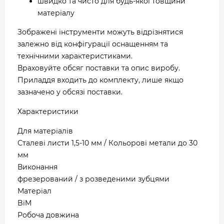
швидко та чисто для будь-якої товщини
матеріалу
Зображені інструменти можуть відрізнятися
залежно від конфігурації оснащенням та
технічними характеристиками.
Враховуйте обсяг поставки та опис виробу.
Приладдя входить до комплекту, лише якщо
зазначено у обсязі поставки.
Характеристики
Для матеріалів
Сталеві листи 1,5-10 мм / Кольорові метали до 30
мм
Виконання
фрезерований / з розведеними зубцями
Матеріал
BiM
Робоча довжина