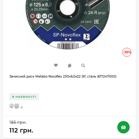
-39%
Зачисний диск Metabo Novoflex 230x6,0х22 SP, сталь (617247000)
В НАЯВНОСТІ
5
4
185 грн.
112 грн.