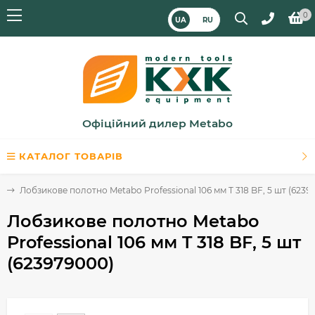
0
UA
RU
Офіційний дилер Metabo
КАТАЛОГ ТОВАРІВ
в
Лобзикове полотно Metabo Professional 106 мм T 318 BF, 5 шт (6239
Лобзикове полотно Metabo
Professional 106 мм T 318 BF, 5 шт
(623979000)