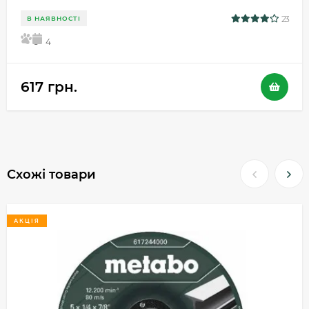
23
В НАЯВНОСТІ
5
4
617 грн.
Схожі товари
АКЦІЯ