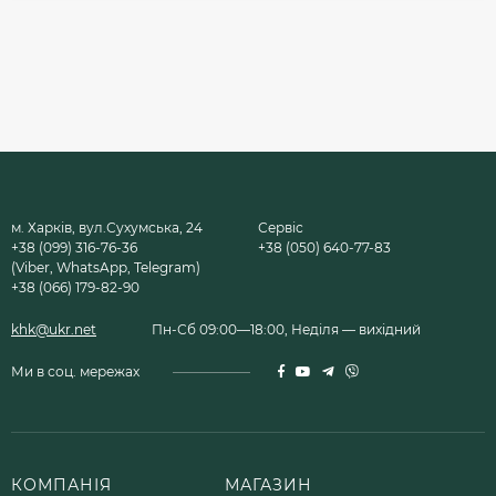
м. Харків, вул.Сухумська, 24
Сервіс
+38 (099) 316-76-36
+38 (050) 640-77-83
(Viber, WhatsApp, Telegram)
+38 (066) 179-82-90
khk@ukr.net
Пн-Сб 09:00—18:00, Неділя — вихідний
Ми в соц. мережах
КОМПАНІЯ
МАГАЗИН