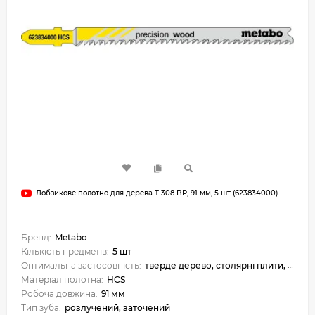
Лобзикове полотно для дерева T 308 BP, 91 мм, 5 шт (623834000)
Бренд:
Metabo
Кількість предметів:
5 шт
Оптимальна застосовність:
тверде дерево, столярні плити, клеєна фанера
Матеріал полотна:
HCS
Робоча довжина:
91 мм
Тип зуба:
розлучений, заточений