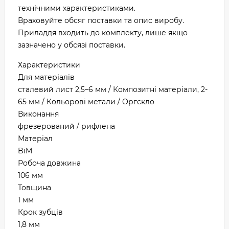
технічними характеристиками.
Враховуйте обсяг поставки та опис виробу.
Приладдя входить до комплекту, лише якщо
зазначено у обсязі поставки.
Характеристики
Для матеріалів
сталевий лист 2,5–6 мм / Композитні матеріали, 2-
65 мм / Кольорові метали / Оргскло
Виконання
фрезерований / рифлена
Матеріал
BiM
Робоча довжина
106 мм
Товщина
1 мм
Крок зубців
1,8 мм