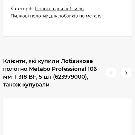
Категорії:
Полотна для лобзиків
Пилкові полотна для лобзиків по металу
Клієнти, які купили Лобзикове
полотно Metabo Professional 106
мм T 318 BF, 5 шт (623979000),
також купували