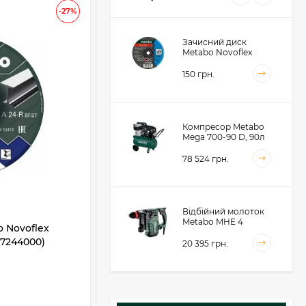
АКЦІЯ
-27%
-37
Зачисний диск
Metabo Novoflex
230x6.0х22, сталь
(616468000)
150 грн.
Компресор Metabo
Mega 700-90 D, 90л
(601542000)
78 524 грн.
Відбійний молоток
Metabo MHE 4
 Novoflex
Відрізний диск Metabo Novoflex
(600812500)
617244000)
230x3,0х22 SP, сталь (617241000)
20 395 грн.
В НАЯВНОСТІ
Акумуляторний
5
4