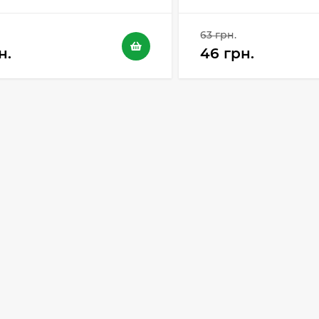
63 грн.
н.
46 грн.