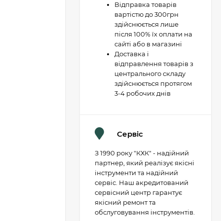
Відправка товарів
вартістю до 300грн
здійснюється лише
після 100% їх оплати на
сайті або в магазині
Доставка і
відправлення товарів з
центрального складу
здійснюється протягом
3-4 робочих днів
Сервіс
З 1990 року "КХК" - надійний
партнер, який реалізує якісні
інструменти та надійний
сервіс. Наш акредитований
сервісний центр гарантує
якісний ремонт та
обслуговування інструментів.