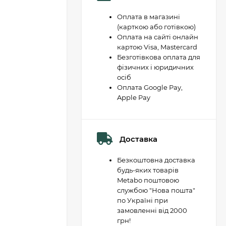
Оплата в магазині
(карткою або готівкою)
Оплата на сайті онлайн
картою Visa, Mastercard
Безготівкова оплата для
фізичних і юридичних
осіб
Оплата Google Pay,
Apple Pay
Доставка
Безкоштовна доставка
будь-яких товарів
Metabo поштовою
службою "Нова пошта"
по Україні при
замовленні від 2000
грн!