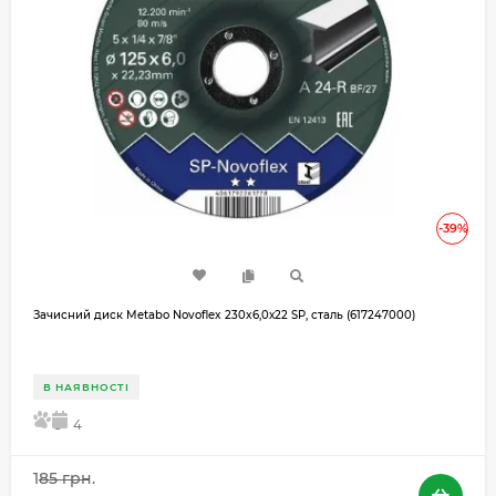
-39%
Зачисний диск Metabo Novoflex 230x6,0х22 SP, сталь (617247000)
В НАЯВНОСТІ
5
4
185 грн.