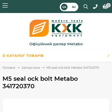
0
UA
RU
Офіційний дилер Metabo
КАТАЛОГ ТОВАРІВ
Головна
Запчастини
M5 seal ock bolt Metabo 341720370
M5 seal ock bolt Metabo
341720370