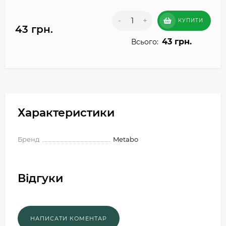
-
+
КУПИТИ
43 грн.
43 грн.
Всього:
Характеристики
Бренд
Metabo
Відгуки