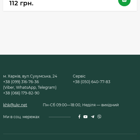
112 грн.
м. Харків, вул.Сухумська, 24
Сервіс
+38 (099) 316-76-36
+38 (050) 640-77-83
(Viber, WhatsApp, Telegram)
+38 (066) 179-82-90
khk@ukr.net
Пн-Сб 09:00—18:00, Неділя — вихідний
Ми в соц. мережах