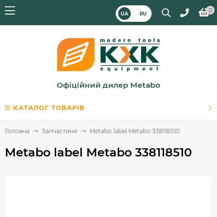
0
UA
RU
Офіційний дилер Metabo
КАТАЛОГ ТОВАРІВ
Головна
Запчастини
Metabo label Metabo 338118510
Metabo label Metabo 338118510