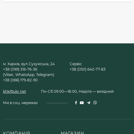
м. Харків, вул.Сухумська, 24
Сервіс
+38 (099) 316-76-36
+38 (050) 640-77-83
(Viber, WhatsApp, Telegram)
+38 (066) 179-82-90
khk@ukr.net
Пн-Сб 09:00—18:00, Неділя — вихідний
Ми в соц. мережах
КОМПАНІЯ
МАГАЗИН