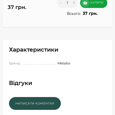
-
+
КУПИТИ
37 грн.
37 грн.
Всього:
Характеристики
Бренд
Metabo
Відгуки