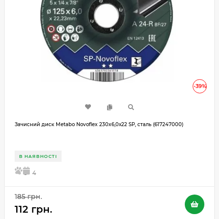
-39%
Зачисний диск Metabo Novoflex 230x6,0х22 SP, сталь (617247000)
В НАЯВНОСТІ
5
4
185 грн.
112 грн.