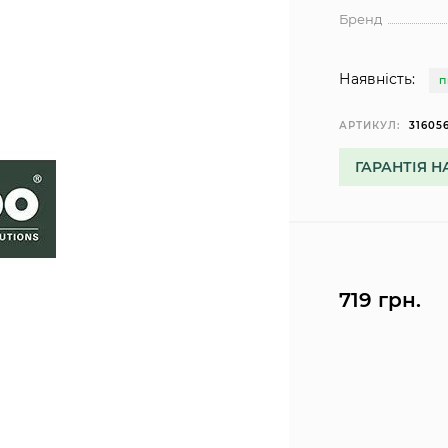
Бренд
Наявність:
П
АРТИКУЛ:
31605
ГАРАНТІЯ Н
719 грн.