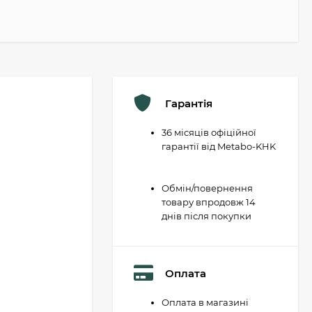
Гарантія
36 місяців офіційної
гарантії від Metabo-KHK
Обмін/повернення
товару впродовж 14
днів після покупки
Оплата
Оплата в магазині