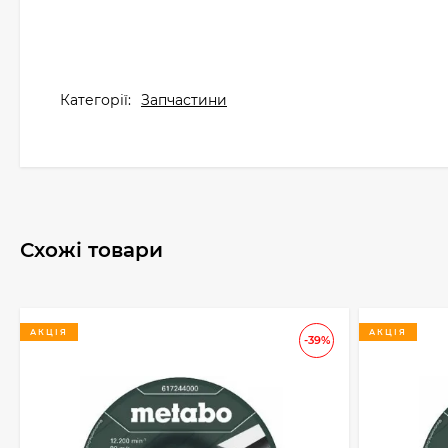
Категорії:
Запчастини
Схожі товари
АКЦІЯ
АКЦІЯ
-39%