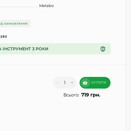
Metabo
ІД ЗАМОВЛЕННЯ
6280
А ІНСТРУМЕНТ 3 РОКИ
-
+
КУПИТИ
719 грн.
Всього: