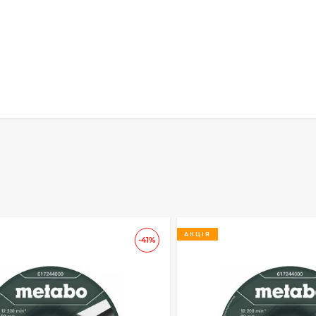
АКЦІЯ
-41%