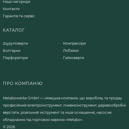
Наші нагороди
Контакти
Гарантія та сервіс
КАТАЛОГ
Шуруповерти
Компресори
Болгарки
Лобзики
Перфоратори
Гайковерти
ПРО КОМПАНІЮ
Metabowerke GmbH — німецька компанія, що виробляє та продає
професійний електроінструмент, пневмоінструмент, деревообробні
верстати, різальний інструмент та інше оснащення, насосне
обладнання під торговою маркою «Metabo».
© 2026