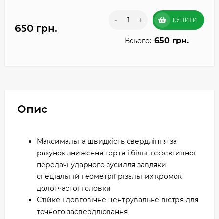
-
+
КУПИТИ
650 грн.
650 грн.
Всього:
Опис
Максимальна швидкість свердління за
рахунок зниження тертя і більш ефективної
передачі ударного зусилля завдяки
спеціальній геометрії різальних кромок
долотчастої головки
Стійке і довговічне центрувальне вістря для
точного засвердлювання