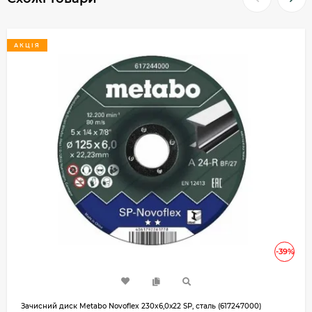
АКЦІЯ
-39%
Зачисний диск Metabo Novoflex 230x6,0х22 SP, сталь (617247000)