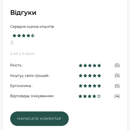
Відгуки
Середня оцінка клієнтів:
1
(
)
4.44 з 5 зірок
(5)
Якість :
(5)
Коштує своїх грошей :
(5)
Ергономіка :
(4)
Відповідає очікуванням :