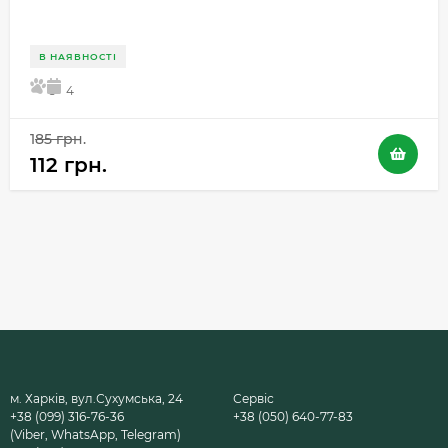
В НАЯВНОСТІ
5
4
185 грн.
112 грн.
м. Харків, вул.Сухумська, 24
Сервіс
+38 (099) 316-76-36
+38 (050) 640-77-83
(Viber, WhatsApp, Telegram)