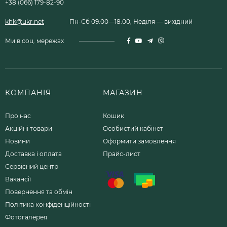
+38 (066) 179-82-90
khk@ukr.net
Пн-Сб 09:00—18:00, Неділя — вихідний
Ми в соц. мережах
КОМПАНІЯ
МАГАЗИН
Про нас
Кошик
Акційні товари
Особистий кабінет
Новини
Оформити замовлення
Доставка і оплата
Прайс-лист
Сервісний центр
Вакансії
Повернення та обмін
Політика конфіденційності
Фотогалерея