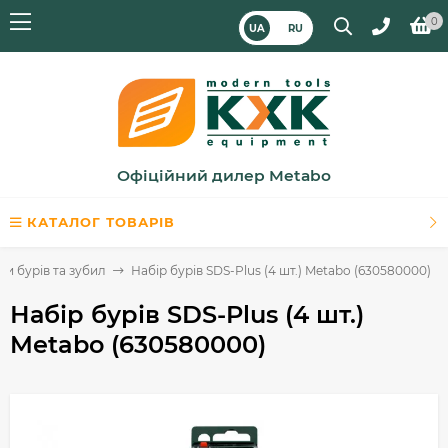
0
UA
RU
Офіційний дилер Metabo
КАТАЛОГ ТОВАРІВ
и бурів та зубил
Набір бурів SDS-Plus (4 шт.) Metabo (630580000)
Набір бурів SDS-Plus (4 шт.)
Metabo (630580000)