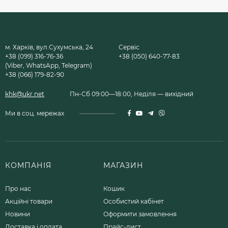
м. Харків, вул.Сухумська, 24
Сервіс
+38 (099) 316-76-36
+38 (050) 640-77-83
(Viber, WhatsApp, Telegram)
+38 (066) 179-82-90
khk@ukr.net
Пн-Сб 09:00—18:00, Неділя — вихідний
Ми в соц. мережах
КОМПАНІЯ
МАГАЗИН
Про нас
Кошик
Акційні товари
Особистий кабінет
Новини
Оформити замовлення
Доставка і оплата
Прайс-лист