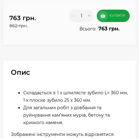
-
+
КУПИТИ
763 грн.
862 грн.
763 грн.
Всього:
Опис
Складається з: 1 x шпилясте зубило L= 360 мм,
1 x плоске зубило 25 x 360 мм.
Для загальних робіт з довбання та
руйнування кам'яних мурів, бетону та
крихкого каменя.
Зображені інструменти можуть відрізнятися