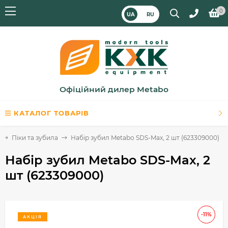
0
UA
RU
Офіційний дилер Metabo
КАТАЛОГ ТОВАРІВ
Піки та зубила
Набір зубил Metabo SDS-Max, 2 шт (623309000)
Набір зубил Metabo SDS-Max, 2
шт (623309000)
-11%
АКЦІЯ