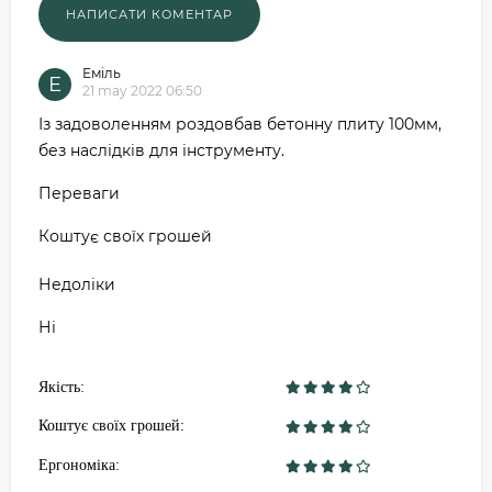
Еміль
Е
21 may 2022 06:50
Із задоволенням роздовбав бетонну плиту 100мм,
без наслідків для інструменту.
Переваги
Коштує своїх грошей
Недоліки
Ні
Якість:
Коштує своїх грошей:
Ергономіка: