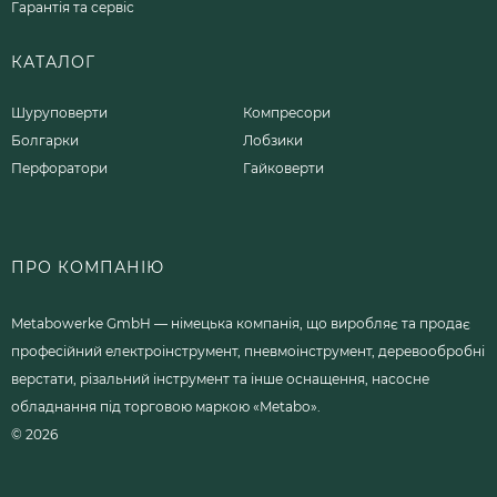
Гарантія та сервіс
КАТАЛОГ
Шуруповерти
Компресори
Болгарки
Лобзики
Перфоратори
Гайковерти
ПРО КОМПАНІЮ
Metabowerke GmbH — німецька компанія, що виробляє та продає
професійний електроінструмент, пневмоінструмент, деревообробні
верстати, різальний інструмент та інше оснащення, насосне
обладнання під торговою маркою «Metabo».
© 2026