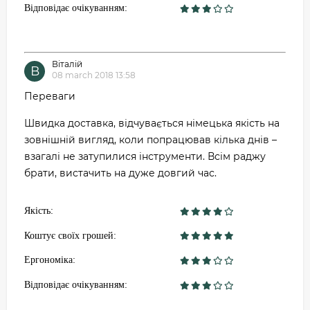
Відповідає очікуванням:
Віталій
В
08 march 2018 13:58
Переваги
Швидка доставка, відчувається німецька якість на
зовнішній вигляд, коли попрацював кілька днів –
взагалі не затупилися інструменти. Всім раджу
брати, вистачить на дуже довгий час.
Якість:
Коштує своїх грошей:
Ергономіка:
Відповідає очікуванням: