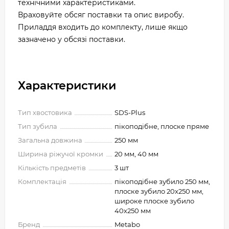
технічними характеристиками.
Враховуйте обсяг поставки та опис виробу.
Приладдя входить до комплекту, лише якщо
зазначено у обсязі поставки.
Характеристики
Тип хвостовика
SDS-Plus
Тип зубила
пікоподібне, плоске пряме
Загальна довжина
250 мм
Ширина ріжучої кромки
20 мм, 40 мм
Кількість предметів
3 шт
Комплектація
пікоподібне зубило 250 мм,
плоске зубило 20х250 мм,
широке плоске зубило
40х250 мм
Бренд
Metabo