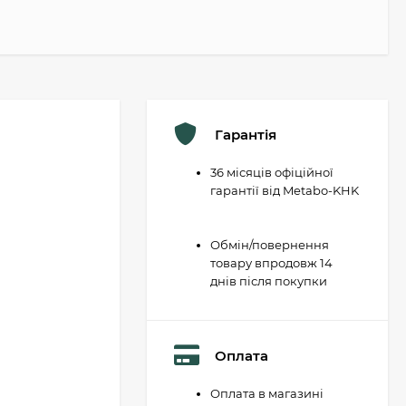
Гарантія
36 місяців офіційної
гарантії від Metabo-KHK
Обмін/повернення
товару впродовж 14
днів після покупки
Оплата
Оплата в магазині