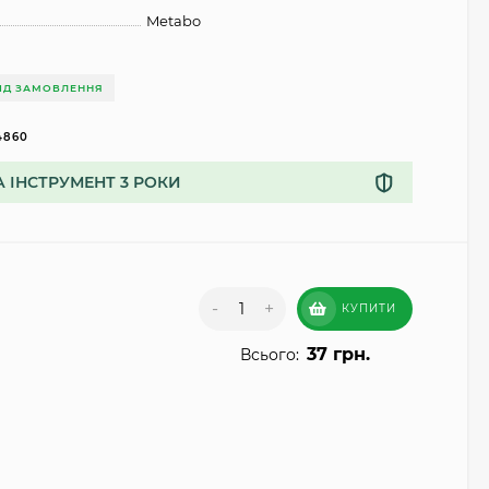
Metabo
ІД ЗАМОВЛЕННЯ
4860
А ІНСТРУМЕНТ 3 РОКИ
-
+
КУПИТИ
37 грн.
Всього: