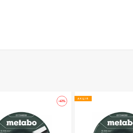
АКЦІЯ
-41%