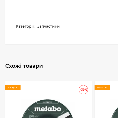
Категорії:
Запчастини
Схожі товари
АКЦІЯ
АКЦІЯ
-39%