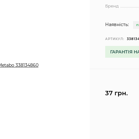
Бренд
Наявність:
П
АРТИКУЛ:
33813
ГАРАНТІЯ Н
37 грн.