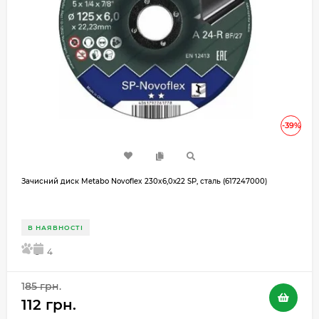
-39%
Зачисний диск Metabo Novoflex 230x6,0х22 SP, сталь (617247000)
В НАЯВНОСТІ
5
4
185 грн.
112 грн.