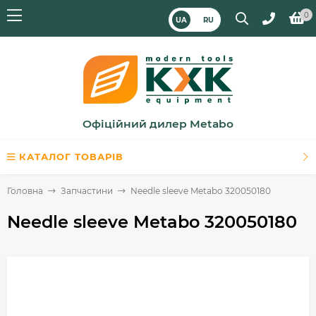
0
UA
RU
Офіційний дилер Metabo
КАТАЛОГ ТОВАРІВ
Головна
Запчастини
Needle sleeve Metabo 320050180
Needle sleeve Metabo 320050180