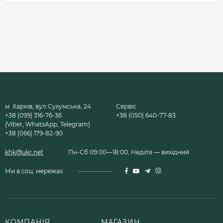
м. Харків, вул.Сухумська, 24
Сервіс
+38 (099) 316-76-36
+38 (050) 640-77-83
(Viber, WhatsApp, Telegram)
+38 (066) 179-82-90
khk@ukr.net
Пн-Сб 09:00—18:00, Неділя — вихідний
Ми в соц. мережах
КОМПАНІЯ
МАГАЗИН