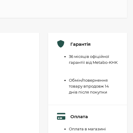
Гарантія
36 місяців офіційної
гарантії від Metabo-KHK
Обмін/повернення
товару впродовж 14
днів після покупки
Оплата
Оплата в магазині