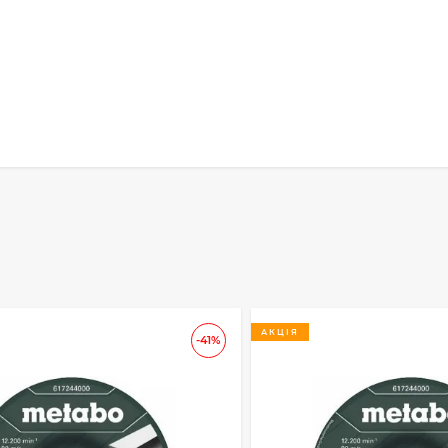
АКЦІЯ
-41%