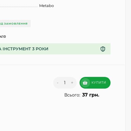
Metabo
ІД ЗАМОВЛЕННЯ
2410
А ІНСТРУМЕНТ 3 РОКИ
-
+
КУПИТИ
37 грн.
Всього: