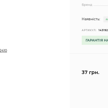
Бренд
Наявність:
П
АРТИКУЛ:
14319
ГАРАНТІЯ Н
37 грн.