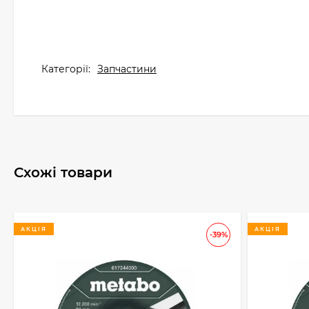
Категорії:
Запчастини
Схожі товари
АКЦІЯ
АКЦІЯ
-39%