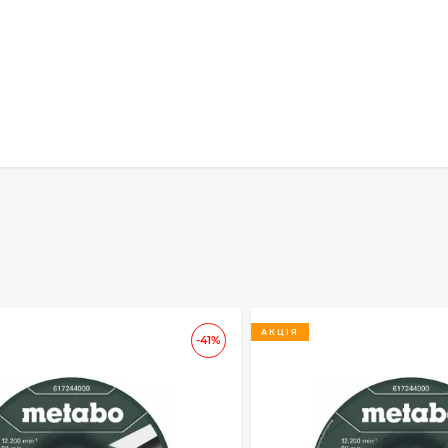
АКЦІЯ
-41%