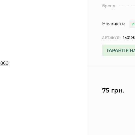
Бренд
Наявність:
П
АРТИКУЛ:
14319
ГАРАНТІЯ Н
75 грн.