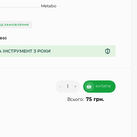
Metabo
ІД ЗАМОВЛЕННЯ
5860
А ІНСТРУМЕНТ 3 РОКИ
-
+
КУПИТИ
75 грн.
Всього: