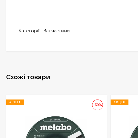
Категорії:
Запчастини
Схожі товари
АКЦІЯ
АКЦІЯ
-39%