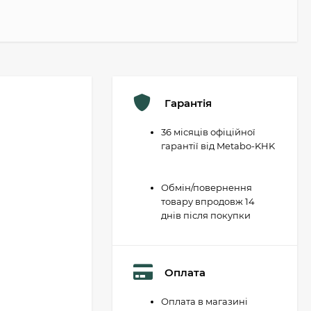
Гарантія
36 місяців офіційної
гарантії від Metabo-KHK
Обмін/повернення
товару впродовж 14
днів після покупки
Оплата
Оплата в магазині