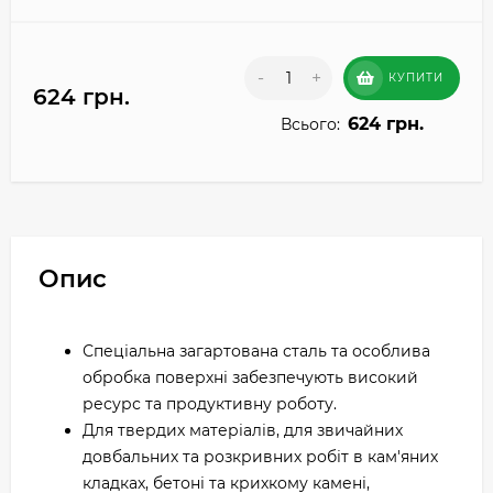
-
+
КУПИТИ
624 грн.
624 грн.
Всього:
Опис
Спеціальна загартована сталь та особлива
обробка поверхні забезпечують високий
ресурс та продуктивну роботу.
Для твердих матеріалів, для звичайних
довбальних та розкривних робіт в кам'яних
кладках, бетоні та крихкому камені,