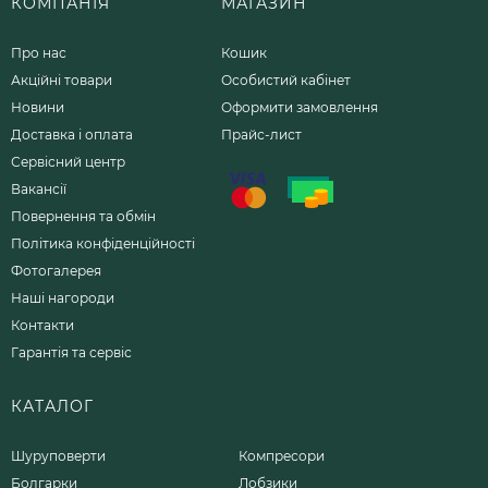
КОМПАНІЯ
МАГАЗИН
Про нас
Кошик
Акційні товари
Особистий кабінет
Новини
Оформити замовлення
Доставка і оплата
Прайс-лист
Сервісний центр
Вакансії
Повернення та обмін
Політика конфіденційності
Фотогалерея
Наші нагороди
Контакти
Гарантія та сервіс
КАТАЛОГ
Шуруповерти
Компресори
Болгарки
Лобзики