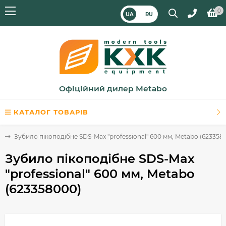
0
UA
RU
Офіційний дилер Metabo
КАТАЛОГ ТОВАРІВ
а
Зубило пікоподібне SDS-Max "professional" 600 мм, Metabo (623358
Зубило пікоподібне SDS-Max
"professional" 600 мм, Metabo
(623358000)