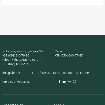
м. Харків, вул.Сухумська, 24
Сервіс
+38 (099) 316-76-36
+38 (050) 640-77-83
(Viber, WhatsApp, Telegram)
+38 (066) 179-82-90
khk@ukr.net
Пн-Сб 09:00—18:00, Неділя — вихідний
Ми в соц. мережах