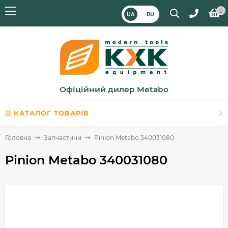
0
UA
RU
Офіційний дилер Metabo
КАТАЛОГ ТОВАРІВ
Головна
Запчастини
Pinion Metabo 340031080
Pinion Metabo 340031080