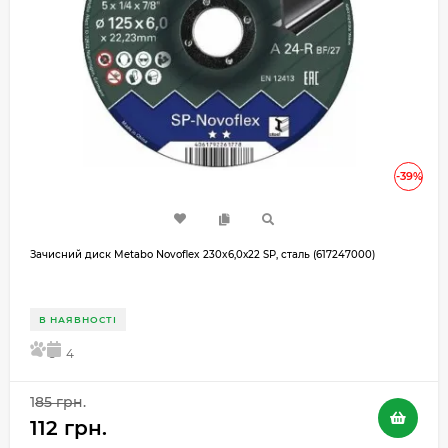
-39%
Зачисний диск Metabo Novoflex 230x6,0х22 SP, сталь (617247000)
В НАЯВНОСТІ
5
4
185 грн.
112 грн.