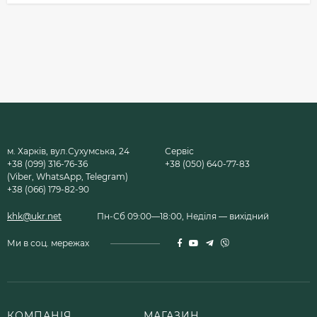
м. Харків, вул.Сухумська, 24
Сервіс
+38 (099) 316-76-36
+38 (050) 640-77-83
(Viber, WhatsApp, Telegram)
+38 (066) 179-82-90
khk@ukr.net
Пн-Сб 09:00—18:00, Неділя — вихідний
Ми в соц. мережах
КОМПАНІЯ
МАГАЗИН