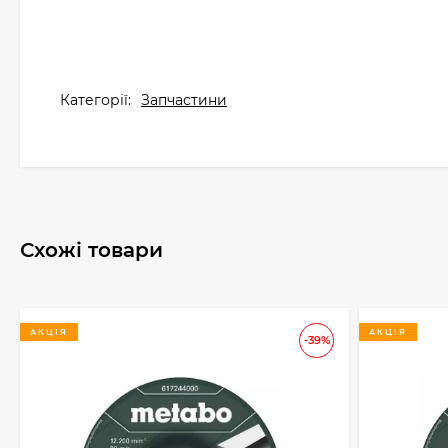
Категорії:
Запчастини
Схожі товари
АКЦІЯ
АКЦІЯ
-39%