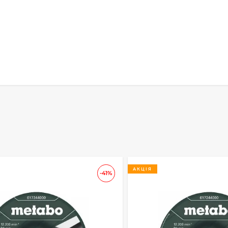
АКЦІЯ
-41%