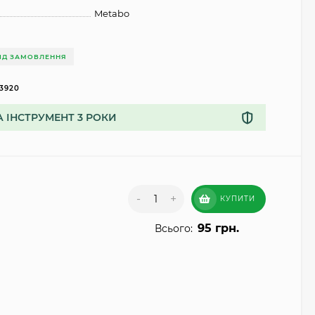
Metabo
ІД ЗАМОВЛЕННЯ
3920
А ІНСТРУМЕНТ 3 РОКИ
-
+
КУПИТИ
95 грн.
Всього: