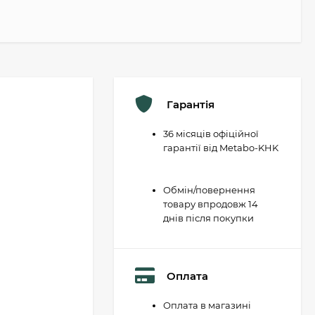
Гарантія
36 місяців офіційної
гарантії від Metabo-KHK
Обмін/повернення
товару впродовж 14
днів після покупки
Оплата
Оплата в магазині