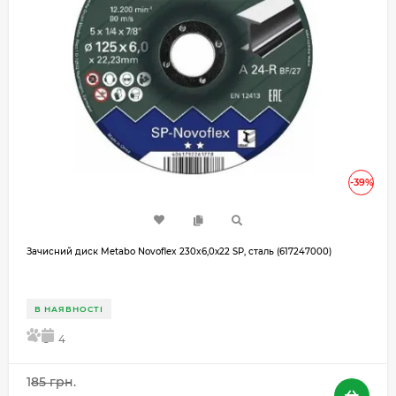
-39%
Зачисний диск Metabo Novoflex 230x6,0х22 SP, сталь (617247000)
В НАЯВНОСТІ
5
4
185 грн.