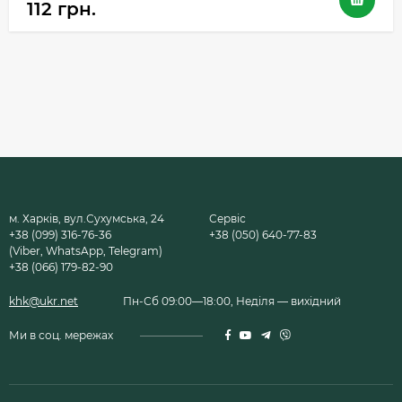
112 грн.
м. Харків, вул.Сухумська, 24
Сервіс
+38 (099) 316-76-36
+38 (050) 640-77-83
(Viber, WhatsApp, Telegram)
+38 (066) 179-82-90
khk@ukr.net
Пн-Сб 09:00—18:00, Неділя — вихідний
Ми в соц. мережах