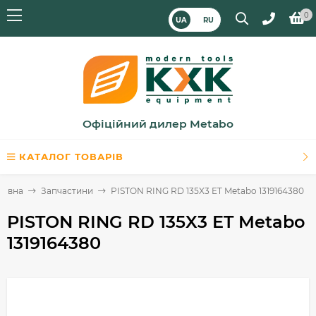
0
UA
RU
Офіційний дилер Metabo
КАТАЛОГ ТОВАРІВ
ловна
Запчастини
PISTON RING RD 135X3 ET Metabo 1319164380
PISTON RING RD 135X3 ET Metabo
1319164380