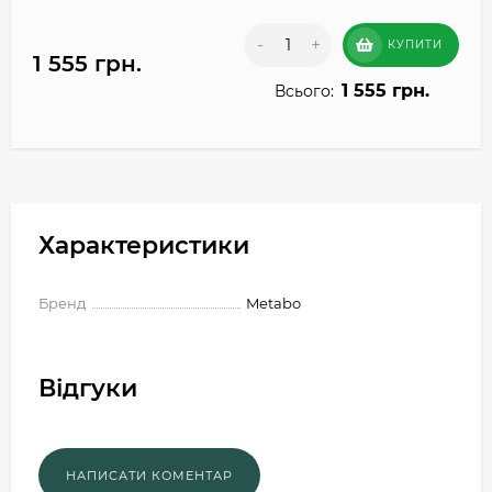
-
+
КУПИТИ
1 555 грн.
1 555 грн.
Всього:
Характеристики
Бренд
Metabo
Відгуки