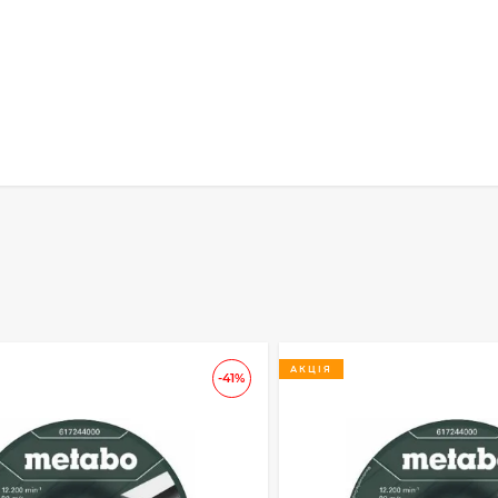
АКЦІЯ
-41%