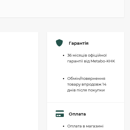
Гарантія
36 місяців офіційної
гарантії від Metabo-KHK
Обмін/повернення
товару впродовж 14
днів після покупки
Оплата
Оплата в магазині