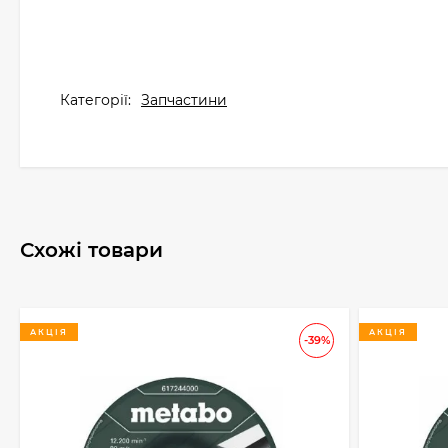
Категорії:
Запчастини
Схожі товари
АКЦІЯ
АКЦІЯ
-39%