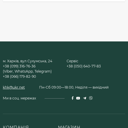
м. Харків, вул.Сухумська, 24
Сервіс
+38 (099) 316-76-36
+38 (050) 640-77-83
(Viber, WhatsApp, Telegram)
+38 (066) 179-82-90
khk@ukr.net
Пн-Сб 09:00—18:00, Неділя — вихідний
Ми в соц. мережах
КОМПАНІЯ
МАГАЗИН