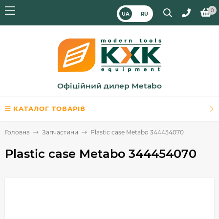
0
UA
RU
Офіційний дилер Metabo
КАТАЛОГ ТОВАРІВ
Головна
Запчастини
Plastic case Metabo 344454070
Plastic case Metabo 344454070