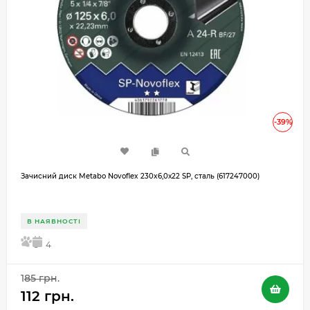
-39%
Зачисний диск Metabo Novoflex 230x6,0х22 SP, сталь (617247000)
В НАЯВНОСТІ
5
4
185 грн.
112 грн.