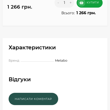
-
+
КУПИТИ
1 266 грн.
1 266 грн.
Всього:
Характеристики
Бренд
Metabo
Відгуки