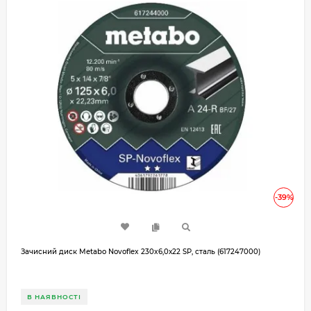
-39%
Зачисний диск Metabo Novoflex 230x6,0х22 SP, сталь (617247000)
В НАЯВНОСТІ