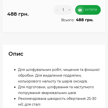
-
+
КУПИТИ
488 грн.
488 грн.
Всього:
Опис
Для шліфувальних робіт, чищення та фінішної
обробки. Для видалення подряпин,
кольорового нальоту та шарів оксидів.
Для підготовки, шліфування та наступного
полірування зварювальних швів
Рекомендована швидкість обертання: 25-30
м/с для сталі