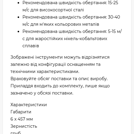
Рекомендована швидкість обертання: 15-25
м/с для високосортної сталі
Рекомендована швидкість обертання: 30-40
м/с для м'яких кольорових металів
Рекомендована швидкість обертання: 5-15 м/
с для жаростійких нікель-кобальтових
сплавів
Зображені інструменти можуть відрізнятися
залежно від конфігурації оснащенням та
технічними характеристиками.
Враховуйте обсяг поставки та опис виробу.
Приладдя входить до комплекту, лише якщо
зазначено у обсязі поставки.
Характеристики
Габарити
6 x 457 мм
Зернистість
груб.