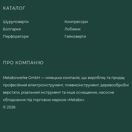
КАТАЛОГ
Шуруповерти
Компресори
Болгарки
Лобзики
Перфоратори
Гайковерти
ПРО КОМПАНІЮ
Metabowerke GmbH — німецька компанія, що виробляє та продає
професійний електроінструмент, пневмоінструмент, деревообробні
верстати, різальний інструмент та інше оснащення, насосне
обладнання під торговою маркою «Metabo».
© 2026