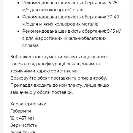
Рекомендована швидкість обертання: 15-25
м/с для високосортної сталі
Рекомендована швидкість обертання: 30-40
м/с для м'яких кольорових металів
Рекомендована швидкість обертання: 5-15 м/
с для жаростійких нікель-кобальтових
сплавів
Зображені інструменти можуть відрізнятися
залежно від конфігурації оснащенням та
технічними характеристиками.
Враховуйте обсяг поставки та опис виробу.
Приладдя входить до комплекту, лише якщо
зазначено у обсязі поставки.
Характеристики
Габарити
19 x 457 мм
Зернистість
дуже тонка