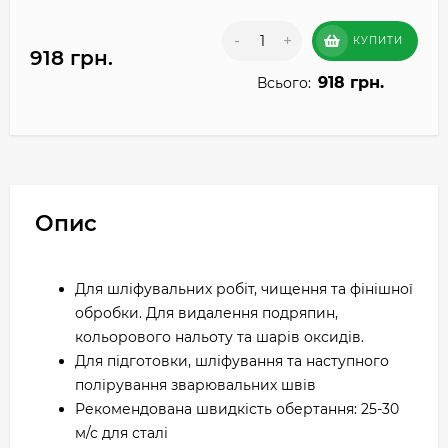
-
+
КУПИТИ
918 грн.
918 грн.
Всього:
Опис
Для шліфувальних робіт, чищення та фінішної
обробки. Для видалення подряпин,
кольорового нальоту та шарів оксидів.
Для підготовки, шліфування та наступного
полірування зварювальних швів
Рекомендована швидкість обертання: 25-30
м/с для сталі