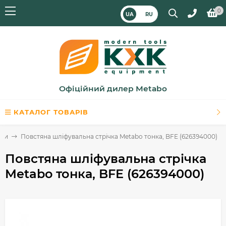
0
UA
RU
Офіційний дилер Metabo
КАТАЛОГ ТОВАРІВ
чки
Повстяна шліфувальна стрічка Metabo тонка, BFE (626394000)
Повстяна шліфувальна стрічка
Metabo тонка, BFE (626394000)