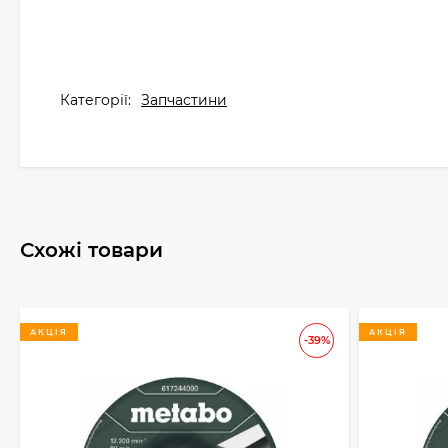
Категорії:
Запчастини
Схожі товари
АКЦІЯ
АКЦІЯ
-39%