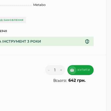
Metabo
ІД ЗАМОВЛЕННЯ
2340
А ІНСТРУМЕНТ 3 РОКИ
-
+
КУПИТИ
642 грн.
Всього: