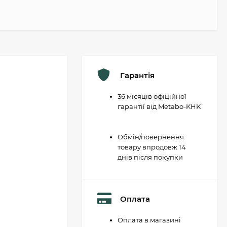
Гарантія
36 місяців офіційної
гарантії від Metabo-KHK
Обмін/повернення
товару впродовж 14
днів після покупки
Оплата
Оплата в магазині