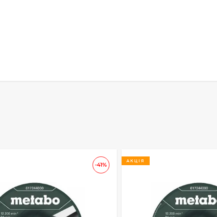
АКЦІЯ
-41%