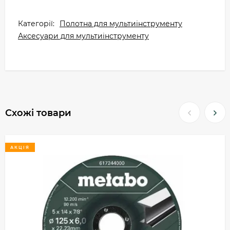
Категорії:
Полотна для мультиінструменту
Аксесуари для мультиінструменту
Схожі товари
АКЦІЯ