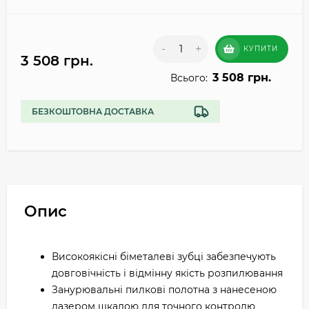
-
+
КУПИТИ
3 508 грн.
3 508 грн.
Всього:
БЕЗКОШТОВНА ДОСТАВКА
Опис
Високоякісні біметалеві зубці забезпечують
довговічність і відмінну якість розпилювання
Занурювальні пилкові полотна з нанесеною
лазером шкалою для точного контролю