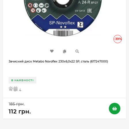
-39%
Зачисний диск Metabo Novoflex 230x6,0х22 SP, сталь (617247000)
В НАЯВНОСТІ
5
4
185 грн.
112 грн.