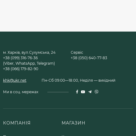
м. Харків, вул.Сухумська, 24
Сервіс
+38 (099) 316-76-36
+38 (050) 640-77-83
(Viber, WhatsApp, Telegram)
+38 (066) 179-82-90
khk@ukr.net
Пн-Сб 09:00—18:00, Неділя — вихідний
Ми в соц. мережах
КОМПАНІЯ
МАГАЗИН