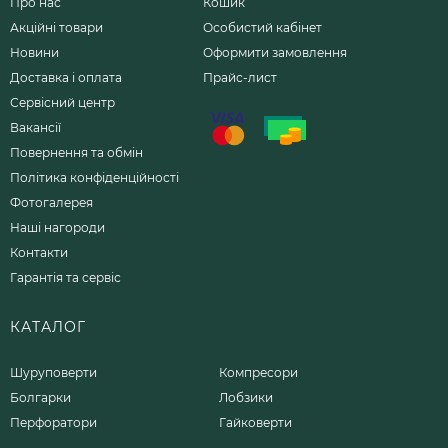
Про нас
Кошик
Акційні товари
Особистий кабінет
Новини
Оформити замовлення
Доставка і оплата
Прайс-лист
Сервісний центр
Вакансії
Повернення та обмін
Політика конфіденційності
Фотогалерея
Наші нагороди
Контакти
Гарантія та сервіс
КАТАЛОГ
Шуруповерти
Компресори
Болгарки
Лобзики
Перфоратори
Гайковерти