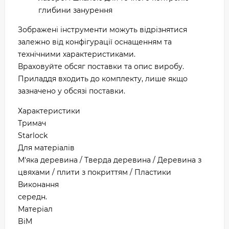
глибини занурення
Зображені інструменти можуть відрізнятися
залежно від конфігурації оснащенням та
технічними характеристиками.
Враховуйте обсяг поставки та опис виробу.
Приладдя входить до комплекту, лише якщо
зазначено у обсязі поставки.
Характеристики
Тримач
Starlock
Для матеріалів
М'яка деревина / Тверда деревина / Деревина з
цвяхами / плити з покриттям / Пластики
Виконання
середн.
Матеріал
BiM