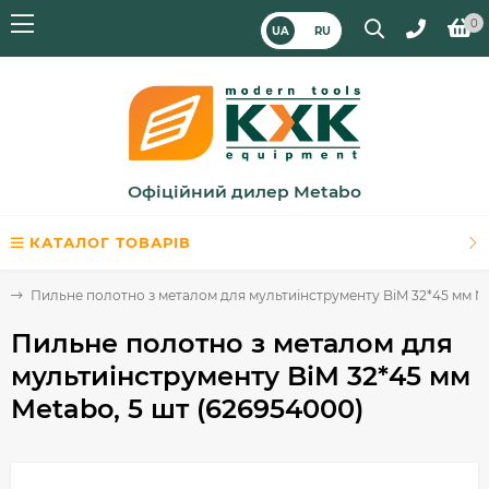
0
UA
RU
Офіційний дилер Metabo
КАТАЛОГ ТОВАРІВ
у
Пильне полотно з металом для мультиінструменту BiM 32*45 мм Me
Пильне полотно з металом для
мультиінструменту BiM 32*45 мм
Metabo, 5 шт (626954000)