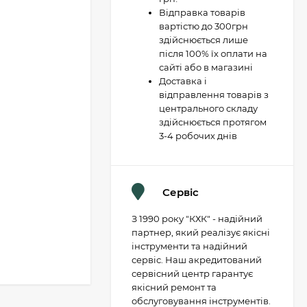
Відправка товарів
вартістю до 300грн
здійснюється лише
після 100% їх оплати на
сайті або в магазині
Доставка і
відправлення товарів з
центрального складу
здійснюється протягом
3-4 робочих днів
Сервіс
З 1990 року "КХК" - надійний
партнер, який реалізує якісні
інструменти та надійний
сервіс. Наш акредитований
сервісний центр гарантує
якісний ремонт та
обслуговування інструментів.