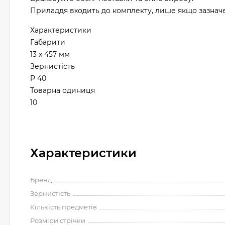
Приладдя входить до комплекту, лише якщо зазначен
Характеристики
Габарити
13 x 457 мм
Зернистість
P 40
Товарна одиниця
10
Характеристики
Бренд
Зернистість
Кількість предметів
Розміри стрічки