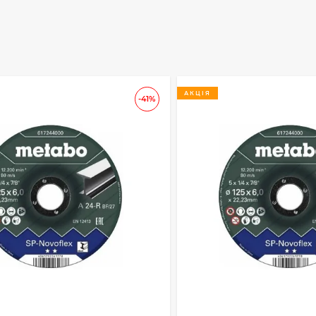
АКЦІЯ
-41%