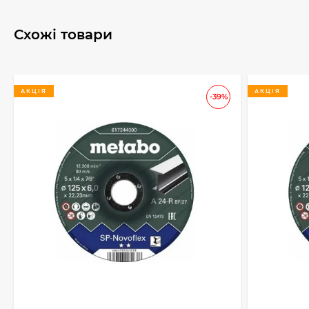
Схожі товари
АКЦІЯ
АКЦІЯ
-39%