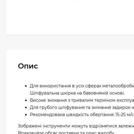
Опис
Для використання в усіх сферах металообробк
Шліфувальна шкірка на бавовняній основі.
Високе знімання з тривалим терміном експлуат
Для грубого шліфування та знімання задирок на
Рекомендована швидкість обертання: 15-25 м/с
Зображені інструменти можуть відрізнятися залежн
Враховуйте обсяг поставки та опис виробу.