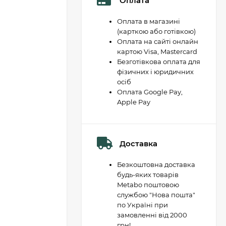
Оплата
Оплата в магазині
(карткою або готівкою)
Оплата на сайті онлайн
картою Visa, Mastercard
Безготівкова оплата для
фізичних і юридичних
осіб
Оплата Google Pay,
Apple Pay
Доставка
Безкоштовна доставка
будь-яких товарів
Metabo поштовою
службою "Нова пошта"
по Україні при
замовленні від 2000
грн!