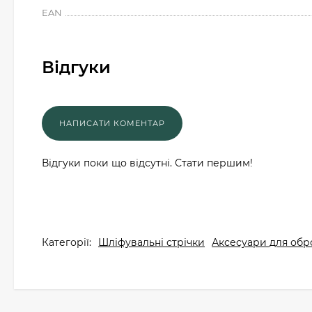
EAN
Відгуки
Відгуки поки що відсутні. Стати першим!
Категорії:
Шліфувальні стрічки
Аксесуари для обр