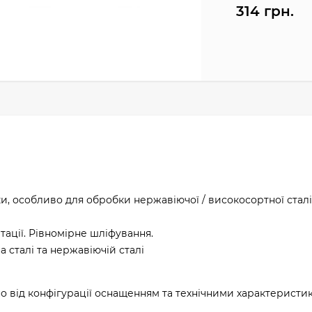
314 грн.
и, особливо для обробки нержавіючої / високосортної сталі
ації. Рівномірне шліфування.
 сталі та нержавіючій сталі
о від конфігурації оснащенням та технічними характеристи