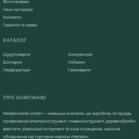
Фотогалерея
Наші нагороди
Контакти
Гарантія та сервіс
КАТАЛОГ
Шуруповерти
Компресори
Болгарки
Лобзики
Перфоратори
Гайковерти
ПРО КОМПАНІЮ
Metabowerke GmbH — німецька компанія, що виробляє та продає
професійний електроінструмент, пневмоінструмент, деревообробні
верстати, різальний інструмент та інше оснащення, насосне
обладнання під торговою маркою «Metabo».