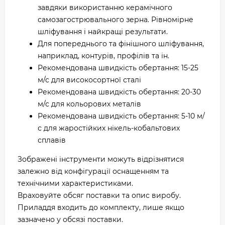
завдяки використанню керамічного
самозагострювального зерна. Рівномірне
шліфування і найкращі результати.
Для попереднього та фінішного шліфування,
наприклад, контурів, профілів та ін.
Рекомендована швидкість обертання: 15-25
м/с для високосортної сталі
Рекомендована швидкість обертання: 20-30
м/с для кольорових металів
Рекомендована швидкість обертання: 5-10 м/
с для жаростійких нікель-кобальтових
сплавів
Зображені інструменти можуть відрізнятися
залежно від конфігурації оснащенням та
технічними характеристиками.
Враховуйте обсяг поставки та опис виробу.
Приладдя входить до комплекту, лише якщо
зазначено у обсязі поставки.