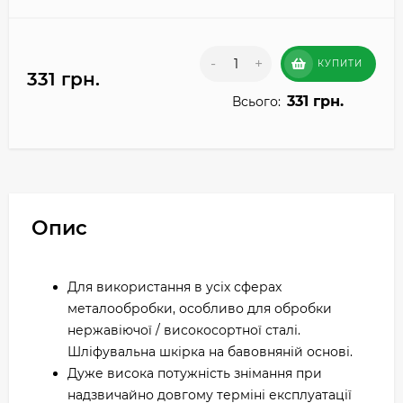
-
+
КУПИТИ
331 грн.
331 грн.
Всього:
Опис
Для використання в усіх сферах
металообробки, особливо для обробки
нержавіючої / високосортної сталі.
Шліфувальна шкірка на бавовняній основі.
Дуже висока потужність знімання при
надзвичайно довгому терміні експлуатації