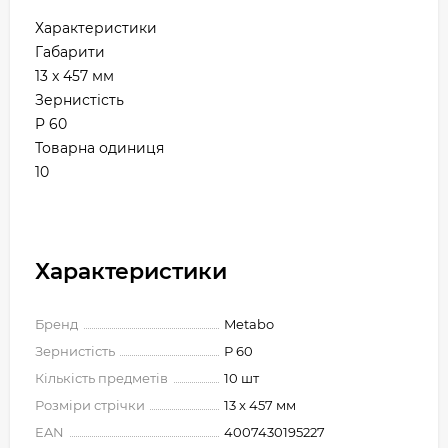
Характеристики
Габарити
13 x 457 мм
Зернистість
P 60
Товарна одиниця
10
Характеристики
Бренд
Metabo
Зернистість
Р 60
Кількість предметів
10 шт
Розміри стрічки
13 x 457 мм
EAN
4007430195227