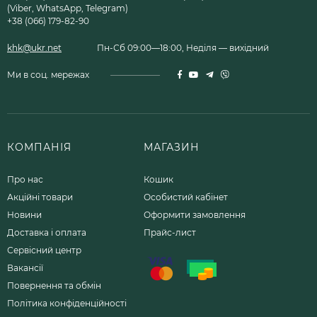
(Viber, WhatsApp, Telegram)
+38 (066) 179-82-90
khk@ukr.net
Пн-Сб 09:00—18:00, Неділя — вихідний
Ми в соц. мережах
КОМПАНІЯ
МАГАЗИН
Про нас
Кошик
Акційні товари
Особистий кабінет
Новини
Оформити замовлення
Доставка і оплата
Прайс-лист
Сервісний центр
Вакансії
Повернення та обмін
Політика конфіденційності