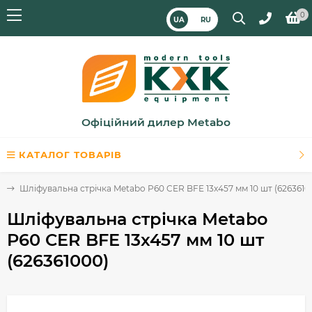
0
UA
RU
Офіційний дилер Metabo
КАТАЛОГ ТОВАРІВ
и
Шліфувальна стрічка Metabo P60 CER BFE 13x457 мм 10 шт (6263610
Шліфувальна стрічка Metabo
P60 CER BFE 13x457 мм 10 шт
(626361000)