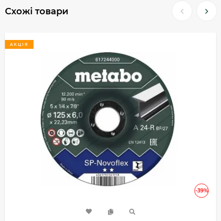
Схожі товари
АКЦІЯ
-39%