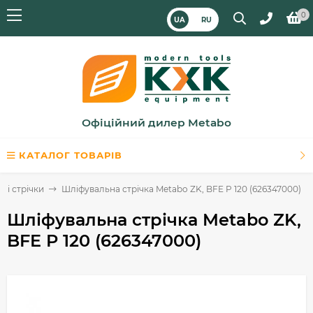
0
UA
RU
Офіційний дилер Metabo
КАТАЛОГ ТОВАРІВ
ні стрічки
Шліфувальна стрічка Metabo ZK, BFE P 120 (626347000)
Шліфувальна стрічка Metabo ZK,
BFE P 120 (626347000)