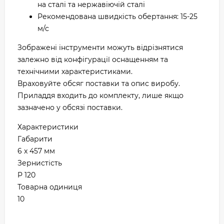
на сталі та нержавіючій сталі
Рекомендована швидкість обертання: 15-25
м/с
Зображені інструменти можуть відрізнятися
залежно від конфігурації оснащенням та
технічними характеристиками.
Враховуйте обсяг поставки та опис виробу.
Приладдя входить до комплекту, лише якщо
зазначено у обсязі поставки.
Характеристики
Габарити
6 x 457 мм
Зернистість
P 120
Товарна одиниця
10