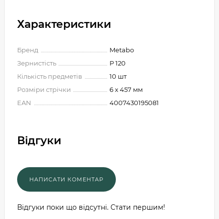
Характеристики
Бренд
Metabo
Зернистість
Р 120
Кількість предметів
10 шт
Розміри стрічки
6 x 457 мм
EAN
4007430195081
Відгуки
Відгуки поки що відсутні. Стати першим!