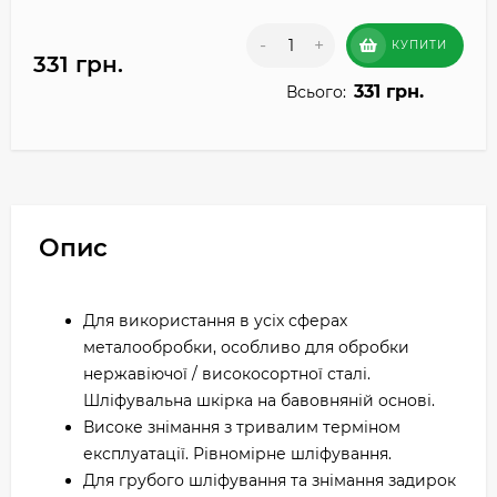
-
+
КУПИТИ
331 грн.
331 грн.
Всього:
Опис
Для використання в усіх сферах
металообробки, особливо для обробки
нержавіючої / високосортної сталі.
Шліфувальна шкірка на бавовняній основі.
Високе знімання з тривалим терміном
експлуатації. Рівномірне шліфування.
Для грубого шліфування та знімання задирок