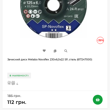
-39%
Зачисний диск Metabo Novoflex 230x6,0х22 SP, сталь (617247000)
В НАЯВНОСТІ
5
4
185 грн.
112 грн.