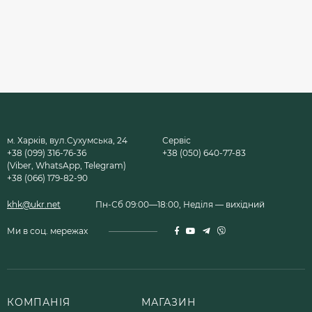
м. Харків, вул.Сухумська, 24
Сервіс
+38 (099) 316-76-36
+38 (050) 640-77-83
(Viber, WhatsApp, Telegram)
+38 (066) 179-82-90
khk@ukr.net
Пн-Сб 09:00—18:00, Неділя — вихідний
Ми в соц. мережах
КОМПАНІЯ
МАГАЗИН