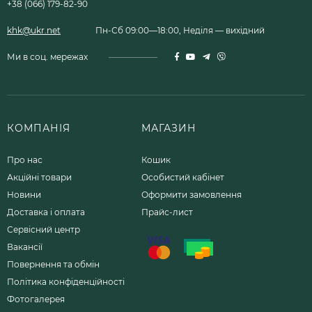
+38 (066) 179-82-90
khk@ukr.net
Пн-Сб 09:00—18:00, Неділя — вихідний
Ми в соц. мережах
КОМПАНІЯ
МАГАЗИН
Про нас
Кошик
Акційні товари
Особистий кабінет
Новини
Оформити замовлення
Доставка і оплата
Прайс-лист
Сервісний центр
Вакансії
Повернення та обмін
Політика конфіденційності
Фотогалерея