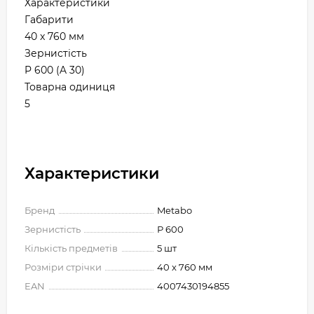
Характеристики
Габарити
40 x 760 мм
Зернистість
P 600 (A 30)
Товарна одиниця
5
Характеристики
Бренд
Metabo
Зернистість
Р 600
Кількість предметів
5 шт
Розміри стрічки
40 x 760 мм
EAN
4007430194855