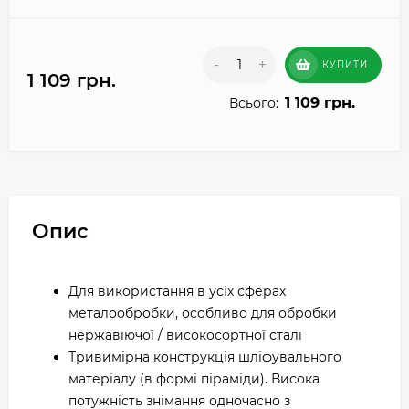
-
+
КУПИТИ
1 109 грн.
1 109 грн.
Всього:
Опис
Для використання в усіх сферах
металообробки, особливо для обробки
нержавіючої / високосортної сталі
Тривимірна конструкція шліфувального
матеріалу (в формі піраміди). Висока
потужність знімання одночасно з