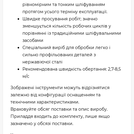
рівномірним та тонким шліфуванням
протягом усього терміну експлуатації.
Швидке просування робіт; значно
зменшується кількість робочих циклів у
порівнянні із традиційними шліфувальними
засобами
Спеціальний виріб для обробки легко і
сильно профільованих деталей з
нержавіючої сталі
Рекомендована швидкість обертання: 2,7-8,5
м/с
Зображені інструменти можуть відрізнятися
залежно від конфігурації оснащенням та
технічними характеристиками.
Враховуйте обсяг поставки та опис виробу.
Приладдя входить до комплекту, лише якщо
зазначено у обсязі поставки.