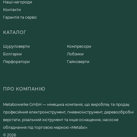
Наші нагороди
Контакти
Гарантія та сервіс
КАТАЛОГ
Шуруповерти
Компресори
Болгарки
Лобзики
Перфоратори
Гайковерти
ПРО КОМПАНІЮ
Metabowerke GmbH — німецька компанія, що виробляє та продає
професійний електроінструмент, пневмоінструмент, деревообробні
верстати, різальний інструмент та інше оснащення, насосне
обладнання під торговою маркою «Metabo».
© 2026