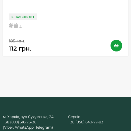
В НАЯВНОСТІ
5
4
185 грн.
112 грн.
м. Харків, вул.Сухумська, 24
Сервіс
+38 (099) 316-76-36
+38 (050) 640-77-83
(Viber, WhatsApp, Telegram)