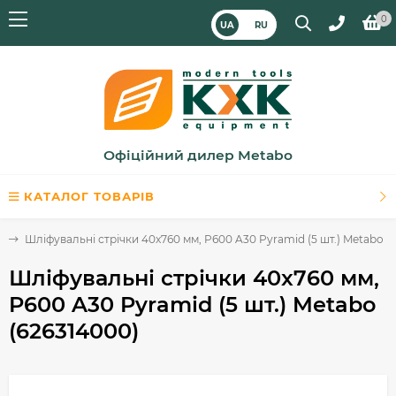
0
UA
RU
Офіційний дилер Metabo
КАТАЛОГ ТОВАРІВ
и
Шліфувальні стрічки 40x760 мм, P600 A30 Pyramid (5 шт.) Metabo (
Шліфувальні стрічки 40x760 мм,
P600 A30 Pyramid (5 шт.) Metabo
(626314000)