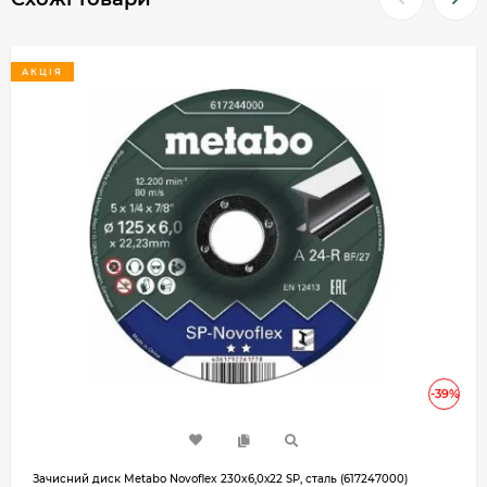
АКЦІЯ
-39%
Зачисний диск Metabo Novoflex 230x6,0х22 SP, сталь (617247000)