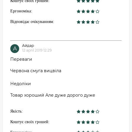
Коштує своїх грошей:
Ергономіка:
Відповідає очікуванням:
Айдар
А
12 april 2019 12:29
Переваги
Червона смуга вицвіла
Недоліки
Товар хороший Але дуже дорого дуже
Якість:
Коштує своїх грошей: