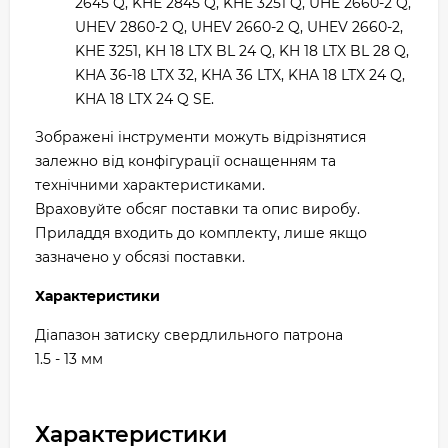
2645 Q, KHE 2845 Q, KHE 3251 Q, UHE 2660-2 Q,
UHEV 2860-2 Q, UHEV 2660-2 Q, UHEV 2660-2,
KHE 3251, KH 18 LTX BL 24 Q, KH 18 LTX BL 28 Q,
KHA 36-18 LTX 32, KHA 36 LTX, KHA 18 LTX 24 Q,
KHA 18 LTX 24 Q SE.
Зображені інструменти можуть відрізнятися
залежно від конфігурації оснащенням та
технічними характеристиками.
Враховуйте обсяг поставки та опис виробу.
Приладдя входить до комплекту, лише якщо
зазначено у обсязі поставки.
Характеристики
Діапазон затиску свердлильного патрона
1.5 - 13 мм
Характеристики