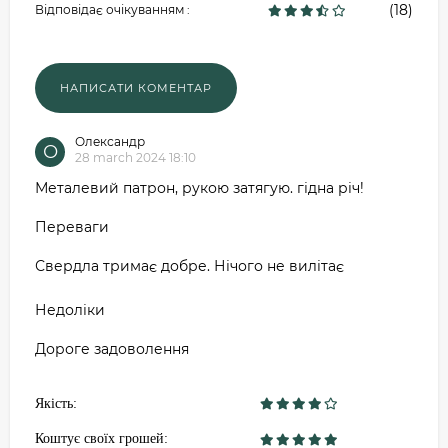
(18)
Відповідає очікуванням :
Олександр
О
28 march 2024 18:10
Металевий патрон, рукою затягую. гідна річ!
Переваги
Свердла тримає добре. Нічого не вилітає
Недоліки
Дороге задоволення
Якість:
Коштує своїх грошей: