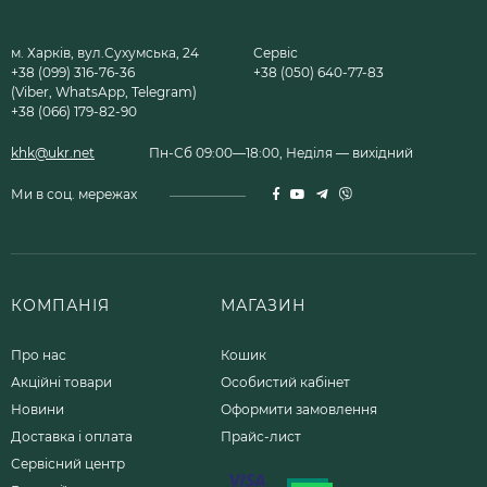
м. Харків, вул.Сухумська, 24
Сервіс
+38 (099) 316-76-36
+38 (050) 640-77-83
(Viber, WhatsApp, Telegram)
+38 (066) 179-82-90
khk@ukr.net
Пн-Сб 09:00—18:00, Неділя — вихідний
Ми в соц. мережах
КОМПАНІЯ
МАГАЗИН
Про нас
Кошик
Акційні товари
Особистий кабінет
Новини
Оформити замовлення
Доставка і оплата
Прайс-лист
Сервісний центр