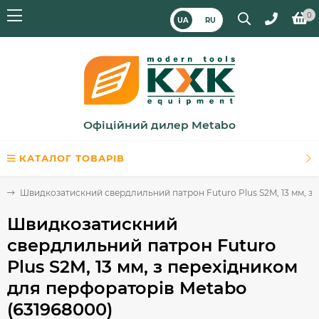
0
UA
RU
Офіційний дилер Metabo
КАТАЛОГ ТОВАРІВ
в
Швидкозатискний свердлильний патрон Futuro Plus S2M, 13 мм, з 
Швидкозатискний
свердлильний патрон Futuro
Plus S2M, 13 мм, з перехідником
для перфораторів Metabo
(631968000)