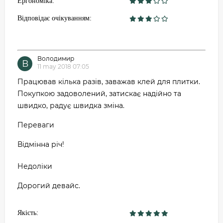
Ергономіка:
Відповідає очікуванням:
Володимир
В
11 may 2018 07:05
Працював кілька разів, заважав клей для плитки.
Покупкою задоволений, затискає надійно та
швидко, радує швидка зміна.
Переваги
Відмінна річ!
Недоліки
Дорогий девайс.
Якість: