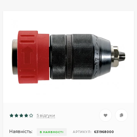
5 відгуки
Наявність:
АРТИКУЛ:
631968000
В НАЯВНОСТІ