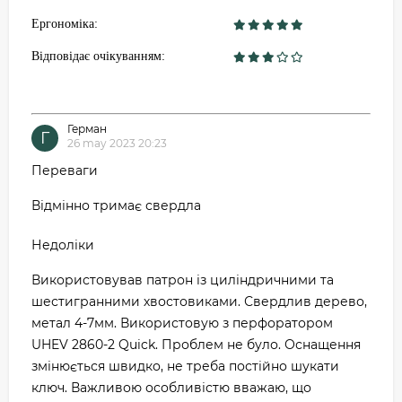
Ергономіка:
Відповідає очікуванням:
Герман
Г
26 may 2023 20:23
Переваги
Відмінно тримає свердла
Недоліки
Використовував патрон із циліндричними та
шестигранними хвостовиками. Свердлив дерево,
метал 4-7мм. Використовую з перфоратором
UHEV 2860-2 Quick. Проблем не було. Оснащення
змінюється швидко, не треба постійно шукати
ключ. Важливою особливістю вважаю, що