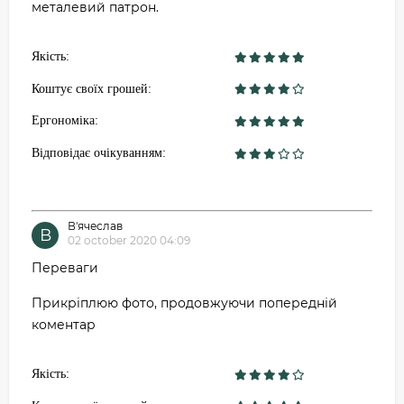
металевий патрон.
Якість:
Коштує своїх грошей:
Ергономіка:
Відповідає очікуванням:
В'ячеслав
В
02 october 2020 04:09
Переваги
Прикріплюю фото, продовжуючи попередній
коментар
Якість: