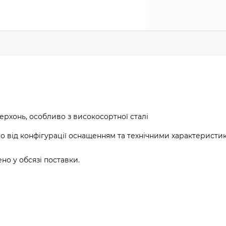
ерхонь, особливо з високосортної сталі
о від конфігурації оснащенням та технічними характеристи
о у обсязі поставки.