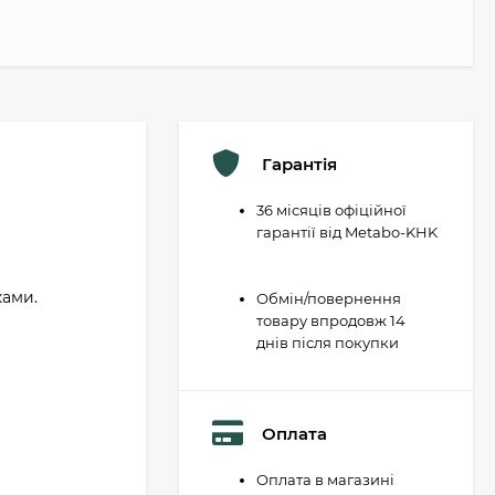
Гарантія
36 місяців офіційної
гарантії від Metabo-KHK
ками.
Обмін/повернення
товару впродовж 14
днів після покупки
Оплата
Оплата в магазині