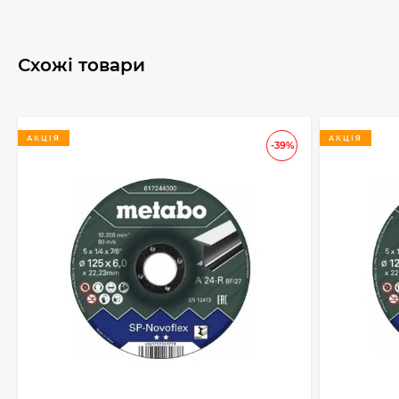
Схожі товари
АКЦІЯ
АКЦІЯ
-39%