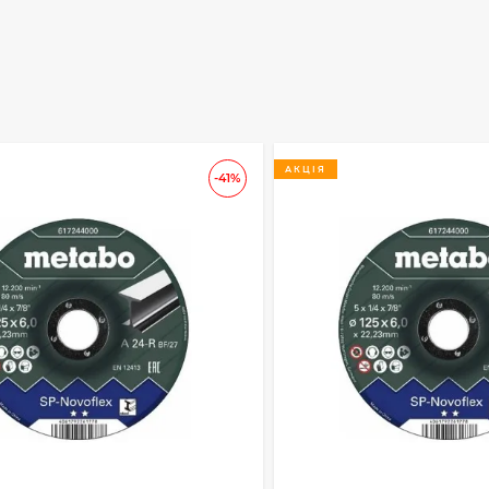
АКЦІЯ
-41%