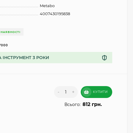
Metabo
4007430195838
 НАЯВНОСТІ
7000
А ІНСТРУМЕНТ 3 РОКИ
-
+
КУПИТИ
812 грн.
Всього: