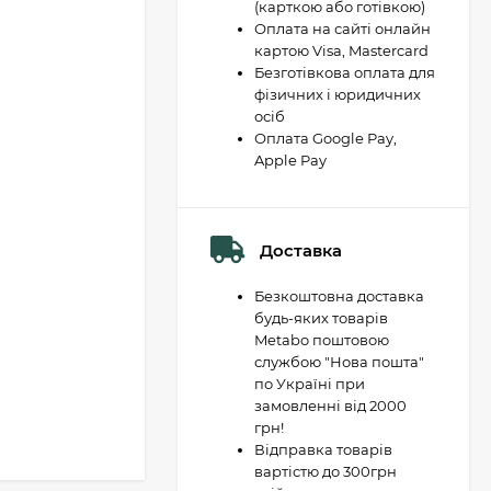
(карткою або готівкою)
Оплата на сайті онлайн
картою Visa, Mastercard
Безготівкова оплата для
фізичних і юридичних
осіб
Оплата Google Pay,
Apple Pay
Доставка
Безкоштовна доставка
будь-яких товарів
Metabo поштовою
службою "Нова пошта"
по Україні при
замовленні від 2000
грн!
Відправка товарів
вартістю до 300грн