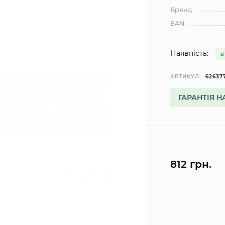
Бренд
EAN
Наявність:
В
АРТИКУЛ:
62637
ГАРАНТІЯ Н
812 грн.