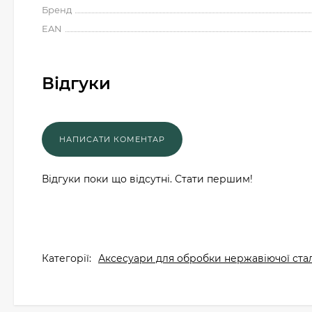
Бренд
EAN
Відгуки
Відгуки поки що відсутні. Стати першим!
Категорії:
Аксесуари для обробки нержавіючої стал