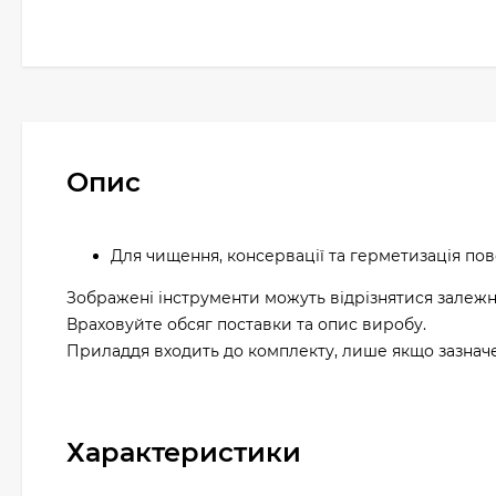
Опис
Для чищення, консервації та герметизація пов
Зображені інструменти можуть відрізнятися залежн
Враховуйте обсяг поставки та опис виробу.
Приладдя входить до комплекту, лише якщо зазначен
Характеристики