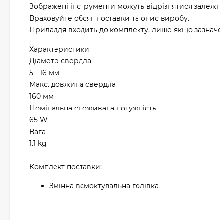
Зображені інструменти можуть відрізнятися залежн
Враховуйте обсяг поставки та опис виробу.
Приладдя входить до комплекту, лише якщо зазначен
Характеристики
Діаметр свердла
5 - 16 мм
Макс. довжина свердла
160 мм
Номінальна споживана потужність
65 W
Вага
1.1 kg
Комплект поставки:
Змінна всмоктувальна голівка