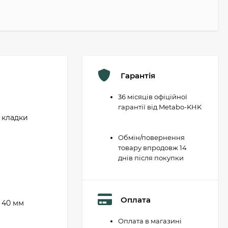
Гарантія
36 місяців офіційної
гарантії від Metabo-KHK
 кладки
Обмін/повернення
товару впродовж 14
днів після покупки
Оплата
 40 мм
Оплата в магазині