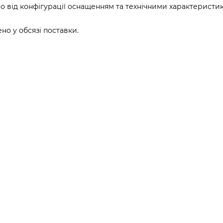
о від конфігурації оснащенням та технічними характеристи
о у обсязі поставки.