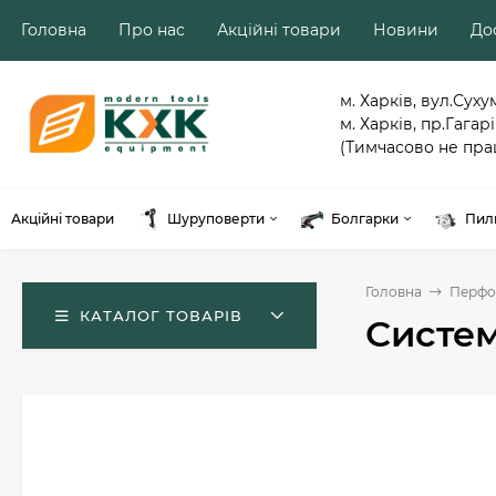
Головна
Про нас
Акційні товари
Новини
Дос
м. Харків, вул.Суху
м. Харків, пр.Гагарі
(Тимчасово не пра
Акційні товари
Шуруповерти
Болгарки
Пил
Головна
Перфо
КАТАЛОГ ТОВАРІВ
Систем