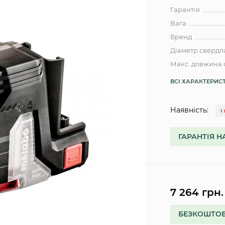
Гарантія
Вага
Бренд
Діаметр свердл
Макс. довжина 
ВСІ ХАРАКТЕРИС
Наявність:
1
ГАРАНТІЯ Н
7 264 грн.
БЕЗКОШТОВ