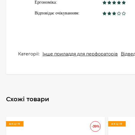
Ергономіка:
Відповідає очікуванням:
Категорії:
Інше приладдя для перфораторів
Відве
Схожі товари
АКЦІЯ
АКЦІЯ
-39%