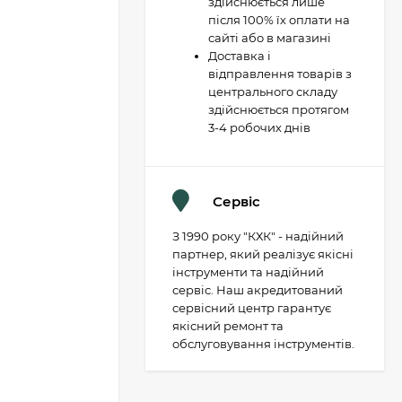
здійснюється лише
після 100% їх оплати на
сайті або в магазині
Доставка і
відправлення товарів з
центрального складу
здійснюється протягом
3-4 робочих днів
Сервіс
З 1990 року "КХК" - надійний
партнер, який реалізує якісні
інструменти та надійний
сервіс. Наш акредитований
сервісний центр гарантує
якісний ремонт та
обслуговування інструментів.