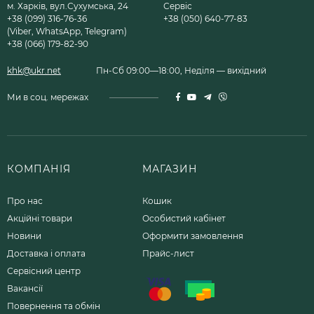
м. Харків, вул.Сухумська, 24
Сервіс
+38 (099) 316-76-36
+38 (050) 640-77-83
(Viber, WhatsApp, Telegram)
+38 (066) 179-82-90
khk@ukr.net
Пн-Сб 09:00—18:00, Неділя — вихідний
Ми в соц. мережах
КОМПАНІЯ
МАГАЗИН
Про нас
Кошик
Акційні товари
Особистий кабінет
Новини
Оформити замовлення
Доставка і оплата
Прайс-лист
Сервісний центр
Вакансії
Повернення та обмін