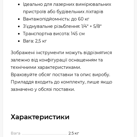
Ідеально для лазерних вимірювальних
пристроїв або будівельних ліхтарів
Вантажопідйомність: до 60 кг
З'єднувальне різьблення: 1/4“ + 5/8“
Транспортна висота: 145 см
Вага: 2,5 кг
Зображені інструменти можуть відрізнятися
залежно від конфігурації оснащенням та
технічними характеристиками.
Враховуйте обсяг поставки та опис виробу.
Приладдя входить до комплекту, лише якщо
зазначено у обсязі поставки.
Характеристики
Вага
2.5 кг