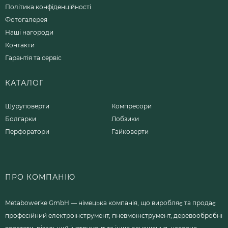
Політика конфіденційності
Фотогалерея
Наші нагороди
Контакти
Гарантія та сервіс
КАТАЛОГ
Шуруповерти
Компресори
Болгарки
Лобзики
Перфоратори
Гайковерти
ПРО КОМПАНІЮ
Metabowerke GmbH — німецька компанія, що виробляє та продає
професійний електроінструмент, пневмоінструмент, деревообробні