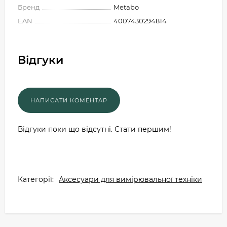
Бренд
Metabo
EAN
4007430294814
Відгуки
Відгуки поки що відсутні. Стати першим!
Категорії:
Аксесуари для вимірювальної техніки