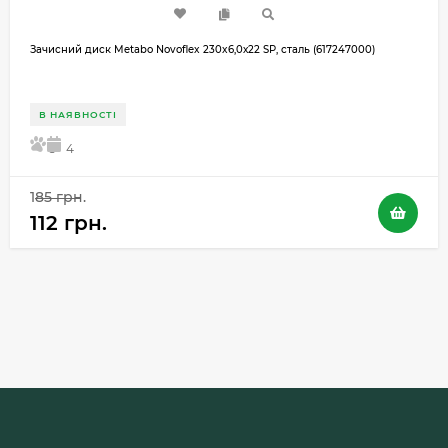
Зачисний диск Metabo Novoflex 230x6,0х22 SP, сталь (617247000)
В НАЯВНОСТІ
5
4
185 грн.
112 грн.