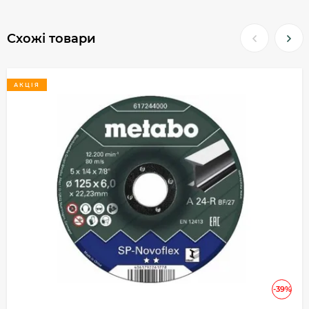
Схожі товари
АКЦІЯ
-39%