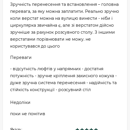
Зручність перенесення та встановлення – головна
перевага, за яку можна заплатити. Реально зручно
коли верстат можна на вулицю винести - ніби і
циркулярка звичайна є, але зі верстатом дійсно
зручніше за рахунок розсувного столу. З іншими
верстатами порівнювати не можу. не
користувався до цього
Переваги
- відсутність люфтів у напрямних - достатня
потужність - зручне кріплення захисного кожуха -
дуже зручна система перенесення - надійність та
стійкість конструкції - розсувний стіл
Недоліки
поки не помітив
Якість: