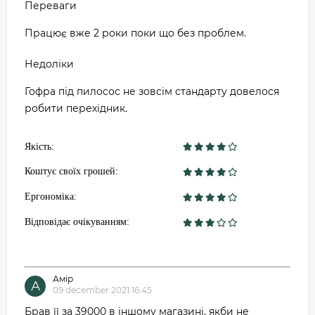
Переваги
Працює вже 2 роки поки що без проблем.
Недоліки
Гофра під пилосос не зовсім стандарту довелося
робити перехідник.
Якість:
Коштує своїх грошей:
Ергономіка:
Відповідає очікуванням:
Амір
А
09 december 2021 16:45
Брав її за 39000 в іншому магазині, якби не