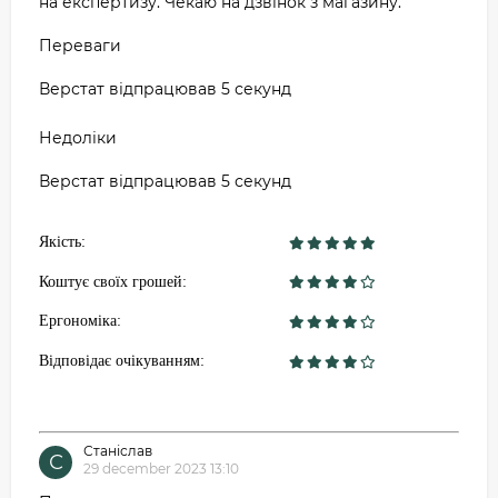
на експертизу. Чекаю на дзвінок з магазину.
Переваги
Верстат відпрацював 5 секунд
Недоліки
Верстат відпрацював 5 секунд
Якість:
Коштує своїх грошей:
Ергономіка:
Відповідає очікуванням:
Станіслав
С
29 december 2023 13:10