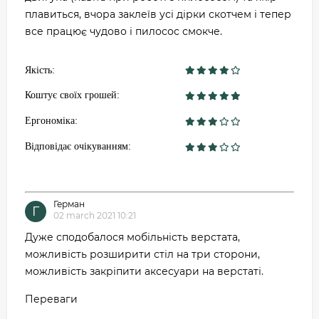
плавиться, вчора заклеїв усі дірки скотчем і тепер
все працює чудово і пилосос смокче.
Якість:
Коштує своїх грошей:
Ергономіка:
Відповідає очікуванням:
Герман
Г
02 march 2021 10:21
Дуже сподобалося мобільність верстата,
можливість розширити стіл на три сторони,
можливість закріпити аксесуари на верстаті.
Переваги