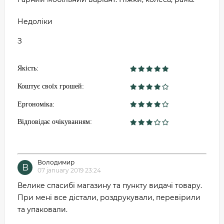
Недоліки
З
Якість:
Коштує своїх грошей:
Ергономіка:
Відповідає очікуванням:
Володимир
В
07 january 2019 23:24
Велике спасибі магазину та пункту видачі товару.
При мені все дістали, роздрукували, перевірили
та упаковали.