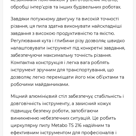
обробці інтер'єрів та інших будівельних роботах.
Завдяки потужному двигуну та високій точності
різання, ця пила здатна виконувати найскладніші
завдання з високою продуктивністю та якістю.
Регулювання кута і глибини різу дозволяє швидко
налаштовувати інструмент під конкретні завдання,
забезпечуючи максимальну точність різання.
Компактна конструкція і легка вага роблять
інструмент зручним для транспортування, що
дозволяє легко переміщати його між об'єктами та
робочими майданчиками.
Міцний алюмінієвий стіл забезпечує стабільність і
довговічність інструменту, а захисний кожух
підвищує безпеку роботи, запобігаючи
виникненню небезпечних ситуацій. Це робить
циркулярну пилу Metabo TS 216 надійним та
ефективним інструментом для професіоналів і