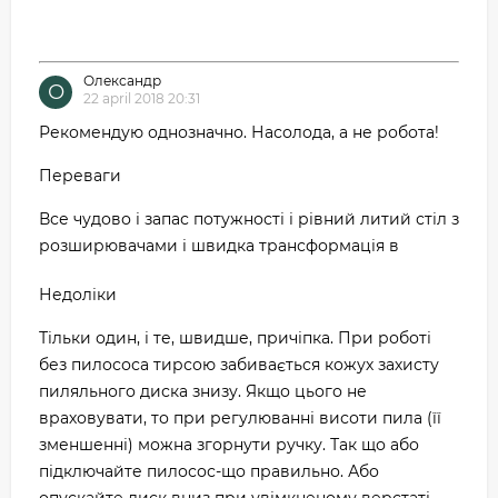
Олександр
О
22 april 2018 20:31
Рекомендую однозначно. Насолода, а не робота!
Переваги
Все чудово і запас потужності і рівний литий стіл з
розширювачами і швидка трансформація в
Недоліки
Тільки один, і те, швидше, причіпка. При роботі
без пилососа тирсою забивається кожух захисту
пиляльного диска знизу. Якщо цього не
враховувати, то при регулюванні висоти пила (її
зменшенні) можна згорнути ручку. Так що або
підключайте пилосос-що правильно. Або