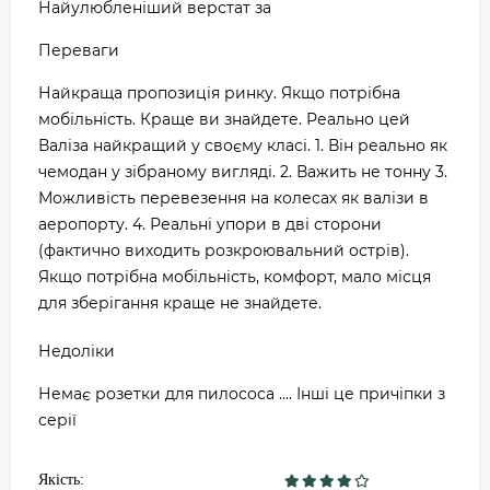
Найулюбленіший верстат за
Переваги
Найкраща пропозиція ринку. Якщо потрібна
мобільність. Краще ви знайдете. Реально цей
Валіза найкращий у своєму класі. 1. Він реально як
чемодан у зібраному вигляді. 2. Важить не тонну 3.
Можливість перевезення на колесах як валізи в
аеропорту. 4. Реальні упори в дві сторони
(фактично виходить розкроювальний острів).
Якщо потрібна мобільність, комфорт, мало місця
для зберігання краще не знайдете.
Недоліки
Немає розетки для пилососа .... Інші це причіпки з
серії
Якість: