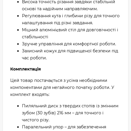
Висока точність різання завдяки стабільній
основі та надійним направляючим.
Регулювання кута і глибини різу для точного
налаштування під різні завдання.
Міцний алюмінієвий стіл для довговічності і
стабільності
Зручне управління для комфортної роботи.
Захисний кожух для підвищеної безпеки під
час роботи.
Комплектація
Цей товар постачається з усіма необхідними
компонентами для негайного початку роботи. У
комплект входять:
Пиляльний диск з твердих стопів із змінним
зубом (30 зубів) 216 мм – для точного і
чистого різу.
Паралельний упор – для забезпечення