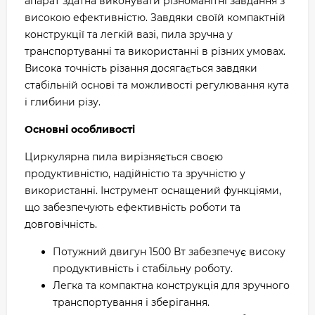
апарат здатна виконувати різноманітні завдання з
високою ефективністю. Завдяки своїй компактній
конструкції та легкій вазі, пила зручна у
транспортуванні та використанні в різних умовах.
Висока точність різання досягається завдяки
стабільній основі та можливості регулювання кута
і глибини різу.
Основні особливості
Циркулярна пила вирізняється своєю
продуктивністю, надійністю та зручністю у
використанні. Інструмент оснащений функціями,
що забезпечують ефективність роботи та
довговічність.
Потужний двигун 1500 Вт забезпечує високу
продуктивність і стабільну роботу.
Легка та компактна конструкція для зручного
транспортування і зберігання.