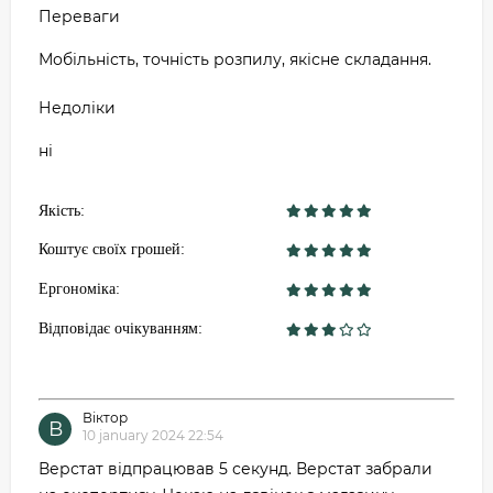
Переваги
Мобільність, точність розпилу, якісне складання.
Недоліки
ні
Якість:
Коштує своїх грошей:
Ергономіка:
Відповідає очікуванням:
Віктор
В
10 january 2024 22:54
Верстат відпрацював 5 секунд. Верстат забрали