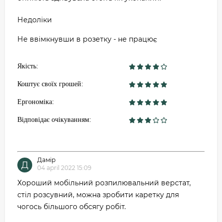
Недоліки
Не ввімкнувши в розетку - не працює
Якість:
Коштує своїх грошей:
Ергономіка:
Відповідає очікуванням:
Дамір
Д
04 april 2022 15:09
Хороший мобільний розпилювальний верстат,
стіл розсувний, можна зробити каретку для
чогось більшого обсягу робіт.