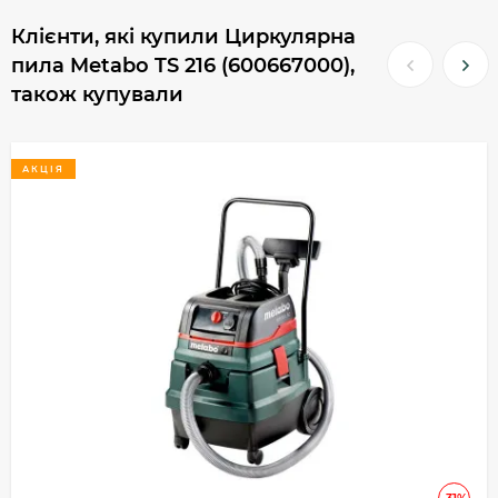
Клієнти, які купили Циркулярна
пила Metabo TS 216 (600667000),
також купували
АКЦІЯ
-31%