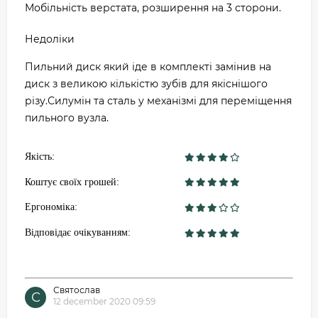
Мобільність верстата, розширення на 3 сторони.
Недоліки
Пильний диск який іде в комплекті замінив на
диск з великою кількістю зубів для якіснішого
різу.Силумін та сталь у механізмі для переміщення
пильного вузла.
Якість:
Коштує своїх грошей:
Ергономіка:
Відповідає очікуванням:
Святослав
С
12 december 2020 09:59