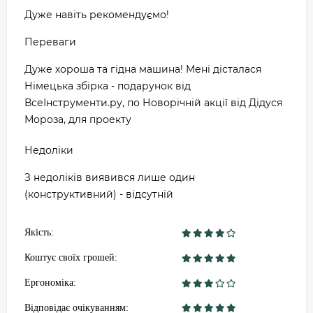
Дуже навіть рекомендуємо!
Переваги
Дуже хороша та гідна машина! Мені дісталася
Німецька збірка - подарунок від
ВсеІнструменти.ру, по Новорічній акції від Дідуся
Мороза, для проекту
Недоліки
З недоліків виявився лише один
(конструктивний) - відсутній
Якість:
Коштує своїх грошей:
Ергономіка:
Відповідає очікуванням: