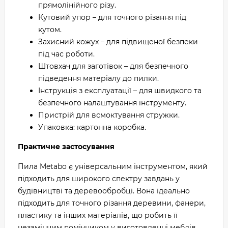
прямолінійного різу.
Кутовий упор – для точного різання під
кутом.
Захисний кожух – для підвищеної безпеки
під час роботи.
Штовхач для заготівок – для безпечного
підведення матеріалу до пилки.
Інструкція з експлуатації – для швидкого та
безпечного налаштування інструменту.
Пристрій для всмоктування стружки.
Упаковка: картонна коробка.
Практичне застосування
Пила Metabo є універсальним інструментом, який
підходить для широкого спектру завдань у
будівництві та деревообробці. Вона ідеально
підходить для точного різання деревини, фанери,
пластику та інших матеріалів, що робить її
незамінним помічником у виготовленні меблів,