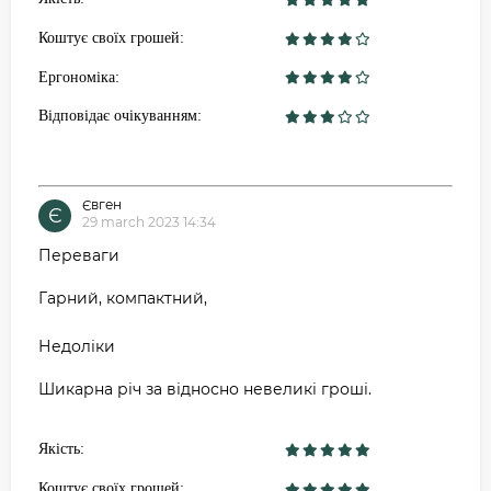
Коштує своїх грошей:
Ергономіка:
Відповідає очікуванням:
Євген
Є
29 march 2023 14:34
Переваги
Гарний, компактний,
Недоліки
Шикарна річ за відносно невеликі гроші.
Якість:
Коштує своїх грошей: