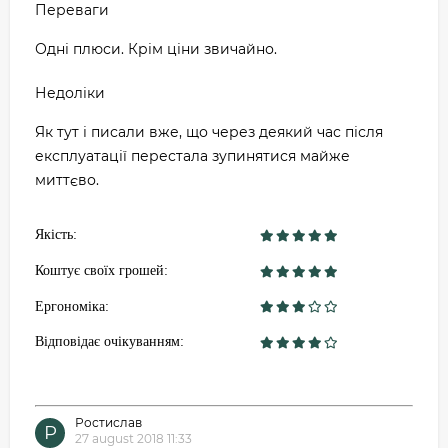
Переваги
Одні плюси. Крім ціни звичайно.
Недоліки
Як тут і писали вже, що через деякий час після
експлуатації перестала зупинятися майже
миттєво.
Якість:
Коштує своїх грошей:
Ергономіка:
Відповідає очікуванням:
Ростислав
Р
27 august 2018 11:33