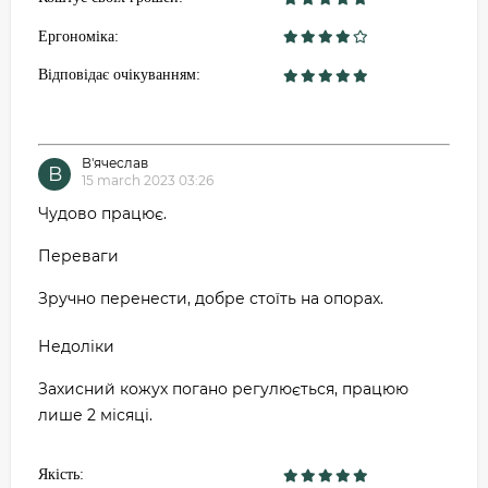
Ергономіка:
Відповідає очікуванням:
В'ячеслав
В
15 march 2023 03:26
Чудово працює.
Переваги
Зручно перенести, добре стоїть на опорах.
Недоліки
Захисний кожух погано регулюється, працюю
лише 2 місяці.
Якість: