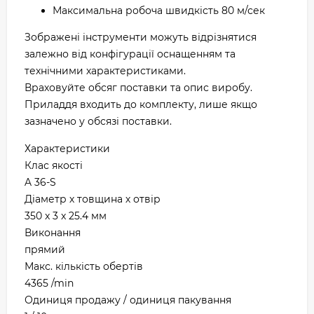
Максимальна робоча швидкість 80 м/сек
Зображені інструменти можуть відрізнятися
залежно від конфігурації оснащенням та
технічними характеристиками.
Враховуйте обсяг поставки та опис виробу.
Приладдя входить до комплекту, лише якщо
зазначено у обсязі поставки.
Характеристики
Клас якості
A 36-S
Діаметр х товщина х отвір
350 x 3 x 25.4 мм
Виконання
прямий
Макс. кількість обертів
4365 /min
Одиниця продажу / одиниця пакування