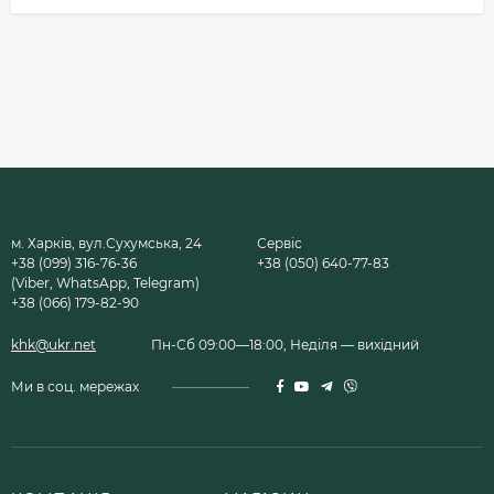
м. Харків, вул.Сухумська, 24
Сервіс
+38 (099) 316-76-36
+38 (050) 640-77-83
(Viber, WhatsApp, Telegram)
+38 (066) 179-82-90
khk@ukr.net
Пн-Сб 09:00—18:00, Неділя — вихідний
Ми в соц. мережах