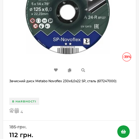
-39%
Зачисний диск Metabo Novoflex 230x6,0х22 SP, сталь (617247000)
В НАЯВНОСТІ
5
4
185 грн.
112 грн.