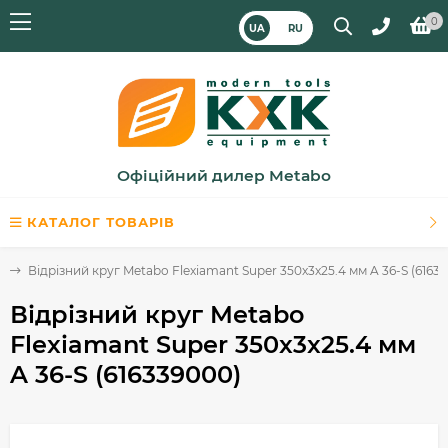
0
UA
RU
Офіційний дилер Metabo
КАТАЛОГ ТОВАРІВ
ь
Відрізний круг Metabo Flexiamant Super 350x3x25.4 мм A 36-S (6163
Відрізний круг Metabo
Flexiamant Super 350x3x25.4 мм
A 36-S (616339000)