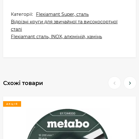
Категорії:
Flexiamant Super, сталь
Відрізні круги для звичайної та високосортної
сталі
Flexiamant сталь, INOX, алюміній, камінь
Схожі товари
АКЦІЯ