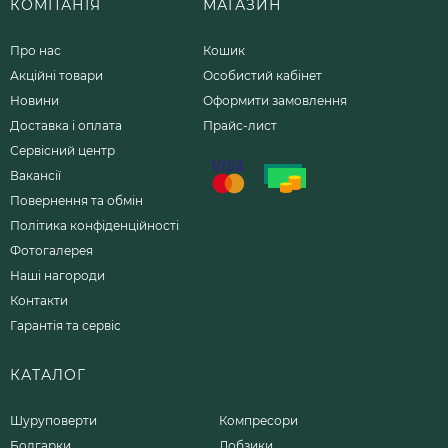
КОМПАНІЯ
МАГАЗИН
Про нас
Кошик
Акційні товари
Особистий кабінет
Новини
Оформити замовлення
Доставка і оплата
Прайс-лист
Сервісний центр
Вакансії
Повернення та обмін
Політика конфіденційності
Фотогалерея
Наші нагороди
Контакти
Гарантія та сервіс
КАТАЛОГ
Шуруповерти
Компресори
Болгарки
Лобзики