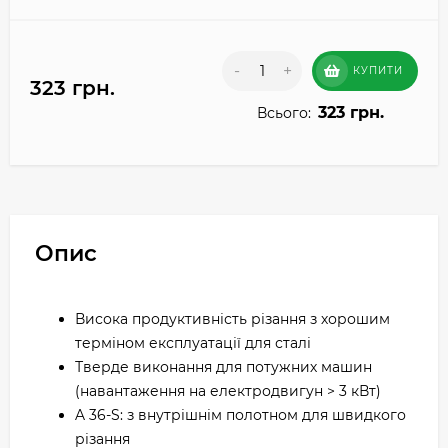
-
+
КУПИТИ
323 грн.
323 грн.
Всього:
Опис
Висока продуктивність різання з хорошим
терміном експлуатації для сталі
Тверде виконання для потужних машин
(навантаження на електродвигун > 3 кВт)
A 36-S: з внутрішнім полотном для швидкого
різання