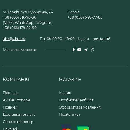
м. Харків, вул.Сухумська, 24
Сервіс
+38 (099) 316-76-36
+38 (050) 640-77-83
(Viber, WhatsApp, Telegram)
+38 (066) 179-82-90
khk@ukr.net
Пн-Сб 09:00—18:00, Неділя — вихідний
Ми в соц. мережах
КОМПАНІЯ
МАГАЗИН
Про нас
Кошик
Акційні товари
Особистий кабінет
Новини
Оформити замовлення
Доставка і оплата
Прайс-лист
Сервісний центр
Вакансії