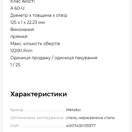
Клас якості
A 60-U
Діаметр х товщина х отвір
125 x 1 x 22.23 мм
Виконання
прямий
Макс. кількість обертів
12200 /min
Одиниця продажу / одиниця пакування
1 / 25
Характеристики
Бренд
Metabo
Оптимальне застосування
сталь, нержавіюча сталь
EAN
4007430135377