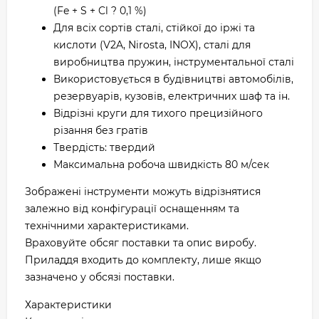
(Fe + S + Cl ? 0,1 %)
Для всіх сортів сталі, стійкої до іржі та
кислоти (V2A, Nirosta, INOX), сталі для
виробництва пружин, інструментальної сталі
Використовується в будівництві автомобілів,
резервуарів, кузовів, електричних шаф та ін.
Відрізні круги для тихого прецизійного
різання без гратів
Твердість: твердий
Максимальна робоча швидкість 80 м/сек
Зображені інструменти можуть відрізнятися
залежно від конфігурації оснащенням та
технічними характеристиками.
Враховуйте обсяг поставки та опис виробу.
Приладдя входить до комплекту, лише якщо
зазначено у обсязі поставки.
Характеристики