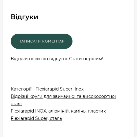
Відгуки
Відгуки поки що відсутні. Стати першим!
Категорії:
Flexiarapid Super, Inox
Відрізні круги для звичайної та високосортної
сталі
Flexiarapid INOX, алюміній, камінь, пластик
Flexiarapid Super, сталь