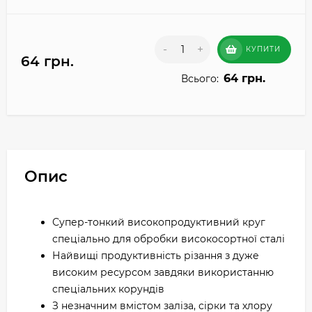
-
+
КУПИТИ
64 грн.
64 грн.
Всього:
Опис
Супер-тонкий високопродуктивний круг
спеціально для обробки високосортної сталі
Найвищі продуктивність різання з дуже
високим ресурсом завдяки використанню
спеціальних корундів
З незначним вмістом заліза, сірки та хлору