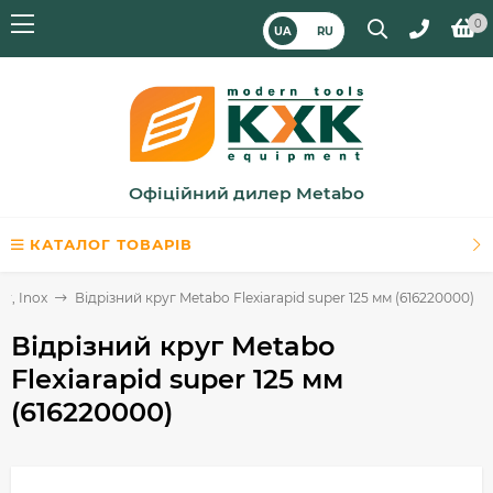
0
UA
RU
Офіційний дилер Metabo
КАТАЛОГ ТОВАРІВ
er, Inox
Відрізний круг Metabo Flexiarapid super 125 мм (616220000)
Відрізний круг Metabo
Flexiarapid super 125 мм
(616220000)