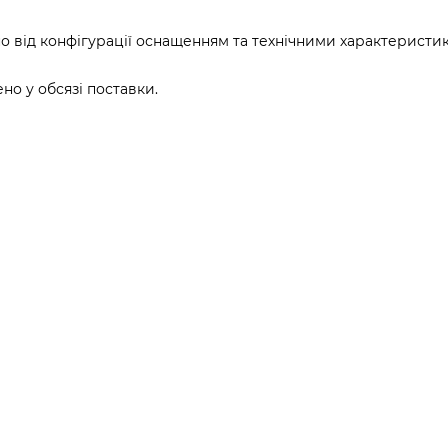
о від конфігурації оснащенням та технічними характеристи
о у обсязі поставки.