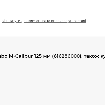
дрізні круги для звичайної та високосортної сталі
abo M-Calibur 125 мм (616286000), також 