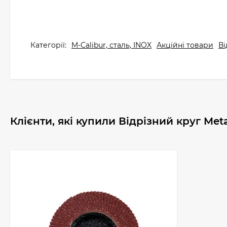
Категорії:
M-Calibur, сталь, INOX
Акційні товари
Ві
Клієнти, які купили Відрізний круг Met