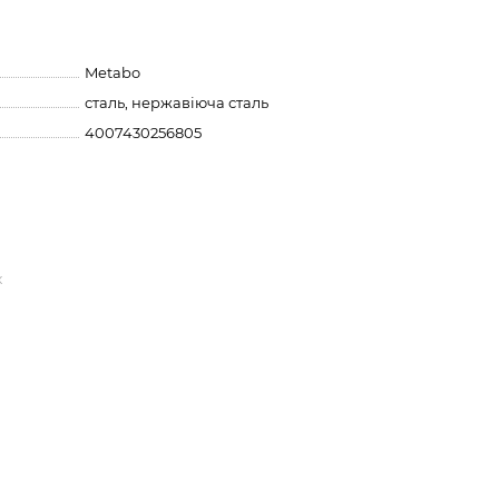
Metabo
сталь, нержавіюча сталь
4007430256805
к