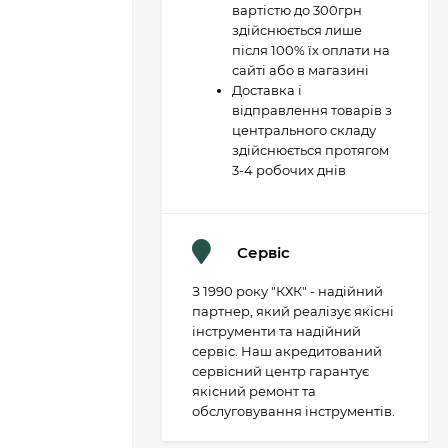
вартістю до 300грн
здійснюється лише
після 100% їх оплати на
сайті або в магазині
Доставка і
відправлення товарів з
центрального складу
здійснюється протягом
3-4 робочих днів
Сервіс
З 1990 року "КХК" - надійний
партнер, який реалізує якісні
інструменти та надійний
сервіс. Наш акредитований
сервісний центр гарантує
якісний ремонт та
обслуговування інструментів.