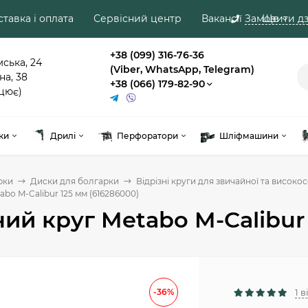
тавка і оплата
Сервісний центр
Вакансії
Замовити дз
Ще
+38 (099) 316-76-36
мська, 24
(Viber, WhatsApp, Telegram)
на, 38
+38 (066) 179-82-90
цює)
ки
Дрилі
Перфоратори
Шліфмашини
рки
Диски для болгарки
Відрізні круги для звичайної та високос
abo M-Calibur 125 мм (616286000)
ний круг Metabo M-Calibur
-36%
1 в