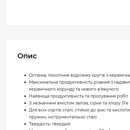
Опис
Останнє покоління відрізних кругів з керамі
Максимальна продуктивність різання з надзв
керамічного корунду та нового в'яжучого
Найвища продуктивність та просування робіт
З незначним вмістом заліза, сірки та хлору (Fe + 
Для всіх сортів сталі, стійкої до іржі та кислот
пружин, інструментальної сталі
Твердість: твердий