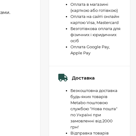
Оплата в магазині
(карткою або готівкою)
ками.
Оплата на сайті онлайн
картою Visa, Mastercard
Безготівкова оплата для
фізичних і юридичних
осіб
Оплата Google Pay,
Apple Pay
Доставка
Безкоштовна доставка
будь-яких товарів
Metabo поштовою
службою "Нова пошта"
по Україні при
замовленні від 2000
грн!
Відправка товарів