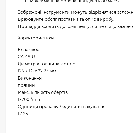
Максимальна робоча швидкість 80 м/сек
Зображені інструменти можуть відрізнятися залежн
Враховуйте обсяг поставки та опис виробу.
Приладдя входить до комплекту, лише якщо зазначен
Характеристики
Клас якості
CA 46-U
Діаметр х товщина х отвір
125 x 1.6 x 22.23 мм
Виконання
прямий
Макс. кількість обертів
12200 /min
Одиниця продажу / одиниця пакування
1 / 25