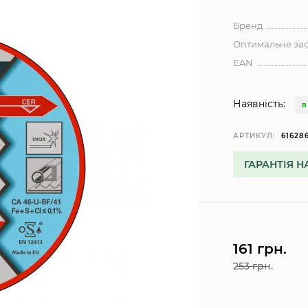
Бренд
Оптимальне за
EAN
Наявність:
В
АРТИКУЛ:
61628
ГАРАНТІЯ Н
161 грн.
253 грн.