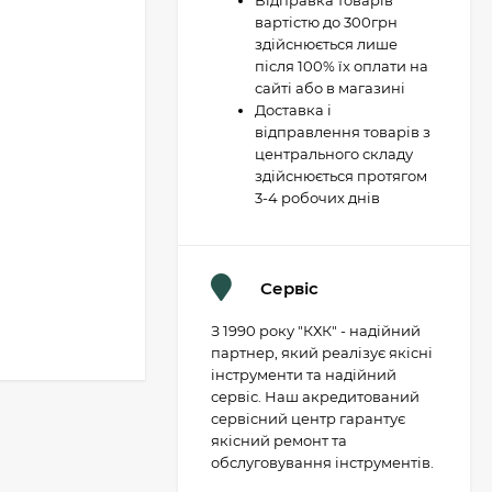
Відправка товарів
вартістю до 300грн
здійснюється лише
після 100% їх оплати на
сайті або в магазині
Доставка і
відправлення товарів з
центрального складу
здійснюється протягом
3-4 робочих днів
Сервіс
З 1990 року "КХК" - надійний
партнер, який реалізує якісні
інструменти та надійний
сервіс. Наш акредитований
сервісний центр гарантує
якісний ремонт та
обслуговування інструментів.