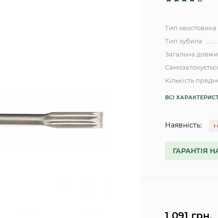
Тип хвостовика
Тип зубила
Загальна довж
Самозаточуєтьс
Кількість предм
ВСІ ХАРАКТЕРИС
Наявність:
1
ГАРАНТІЯ Н
1 091 грн.