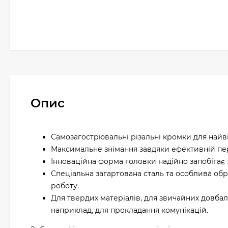
Опис
Самозагострювальні різальні кромки для найв
Максимальне знімання завдяки ефективній пе
Інноваційна форма головки надійно запобігає
Спеціальна загартована сталь та особлива обр
роботу.
Для твердих матеріалів, для звичайних довбаль
наприклад, для прокладання комунікацій.