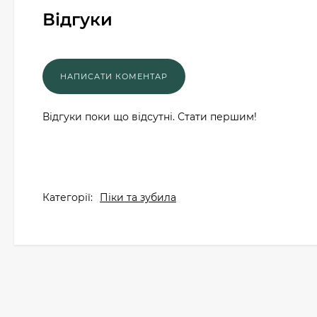
Відгуки
Відгуки поки що відсутні. Стати першим!
Категорії:
Піки та зубила