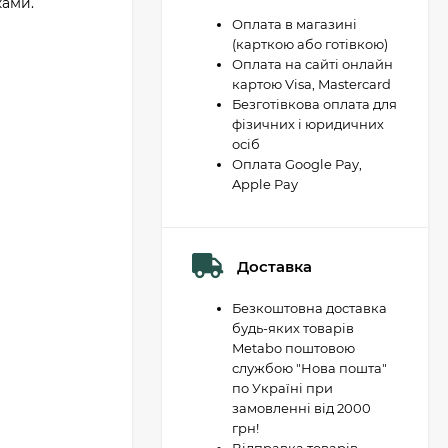
ками.
Оплата в магазині
(карткою або готівкою)
Оплата на сайті онлайн
картою Visa, Mastercard
Безготівкова оплата для
фізичних і юридичних
осіб
Оплата Google Pay,
Apple Pay
Доставка
Безкоштовна доставка
будь-яких товарів
Metabo поштовою
службою "Нова пошта"
по Україні при
замовленні від 2000
грн!