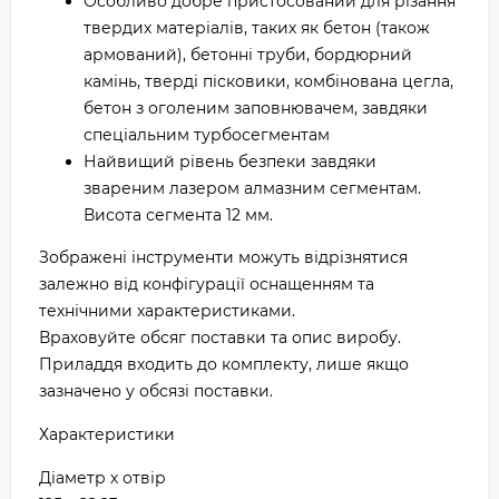
Особливо добре пристосований для різання
твердих матеріалів, таких як бетон (також
армований), бетонні труби, бордюрний
камінь, тверді пісковики, комбінована цегла,
бетон з оголеним заповнювачем, завдяки
спеціальним турбосегментам
Найвищий рівень безпеки завдяки
звареним лазером алмазним сегментам.
Висота сегмента 12 мм.
Зображені інструменти можуть відрізнятися
залежно від конфігурації оснащенням та
технічними характеристиками.
Враховуйте обсяг поставки та опис виробу.
Приладдя входить до комплекту, лише якщо
зазначено у обсязі поставки.
Характеристики
Діаметр х отвір