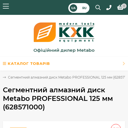
0
UA
RU
Офіційний дилер Metabo
КАТАЛОГ ТОВАРІВ
и
Сегментний алмазний диск Metabo PROFESSIONAL 125 мм (6285710
Сегментний алмазний диск
Metabo PROFESSIONAL 125 мм
(628571000)