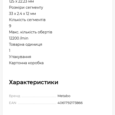
125 x 22.23 мм
Розміри сегменту
33 x 2.4 x 12 мм
Кількість сегментів
9
Макс. кількість обертів
12200 /min
Товарна одиниця
1
Упакування
Картонна коробка
Характеристики
Бренд
Metabo
EAN
4061792173866