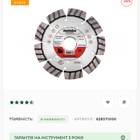
-24%
АКЦІЯ
Наявність:
АРТИКУЛ:
628571000
В НАЯВНОСТІ
ГАРАНТІЯ НА ІНСТРУМЕНТ 3 РОКИ