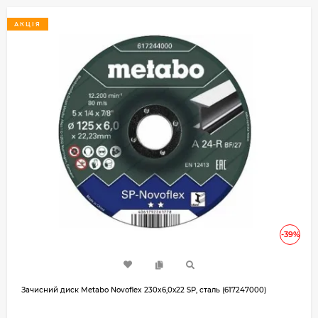
АКЦІЯ
-39%
Зачисний диск Metabo Novoflex 230x6,0х22 SP, сталь (617247000)