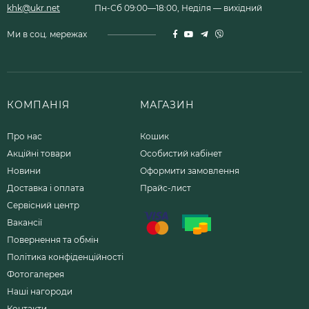
khk@ukr.net
Пн-Сб 09:00—18:00, Неділя — вихідний
Ми в соц. мережах
КОМПАНІЯ
МАГАЗИН
Про нас
Кошик
Акційні товари
Особистий кабінет
Новини
Оформити замовлення
Доставка і оплата
Прайс-лист
Сервісний центр
Вакансії
Повернення та обмін
Політика конфіденційності
Фотогалерея
Наші нагороди
Контакти