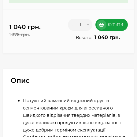
-
+
КУПИТИ
1 040 грн.
1 376 грн.
1 040 грн.
Всього:
Опис
Потужний алмазний відрізний круг із
сегментованим краєм для агресивного
швидкого відрізання твердих матеріалів, з
дуже великою продуктивністю відрізання і
дуже добрим терміном експлуатації