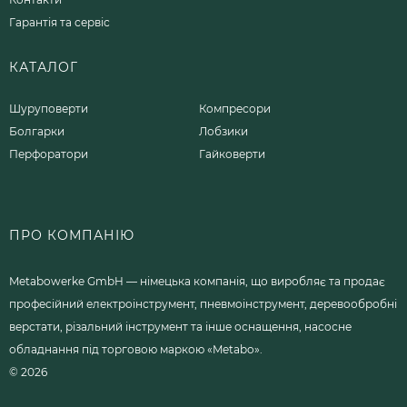
Гарантія та сервіс
КАТАЛОГ
Шуруповерти
Компресори
Болгарки
Лобзики
Перфоратори
Гайковерти
ПРО КОМПАНІЮ
Metabowerke GmbH — німецька компанія, що виробляє та продає
професійний електроінструмент, пневмоінструмент, деревообробні
верстати, різальний інструмент та інше оснащення, насосне
обладнання під торговою маркою «Metabo».
© 2026