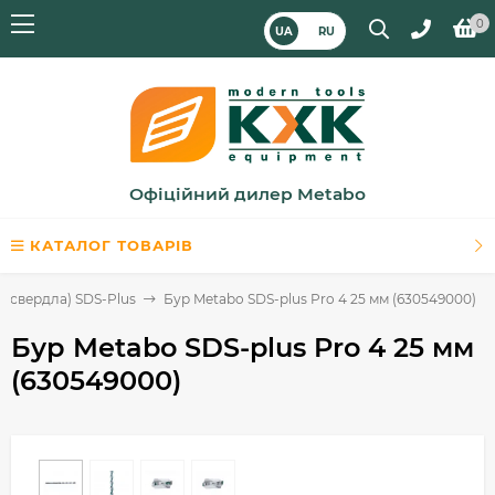
0
UA
RU
Офіційний дилер Metabo
КАТАЛОГ ТОВАРІВ
 (свердла) SDS-Plus
Бур Metabo SDS-plus Pro 4 25 мм (630549000)
Бур Metabo SDS-plus Pro 4 25 мм
(630549000)