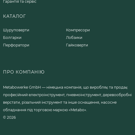
Гарантія та сервіс
КАТАЛОГ
Шуруповерти
Компресори
Болгарки
Лобзики
Перфоратори
Гайковерти
ПРО КОМПАНІЮ
Metabowerke GmbH — німецька компанія, що виробляє та продає
професійний електроінструмент, пневмоінструмент, деревообробні
верстати, різальний інструмент та інше оснащення, насосне
обладнання під торговою маркою «Metabo».
© 2026