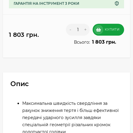
ГАРАНТІЯ НА ІНСТРУМЕНТ 3 РОКИ
-
+
КУПИТИ
1 803 грн.
1 803 грн.
Всього:
Опис
Максимальна швидкість свердління за
рахунок зниження тертя і більш ефективної
передачі ударного зусилля завдяки
спеціальній геометрії різальних кромок
долотчастої голівки