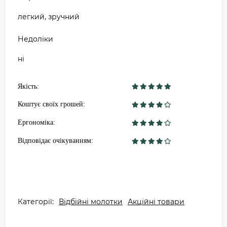
легкий, зручний
Недоліки
ні
Якість:
Коштує своїх грошей:
Ергономіка:
Відповідає очікуванням:
Категорії:
Відбійні молотки
Акційні товари