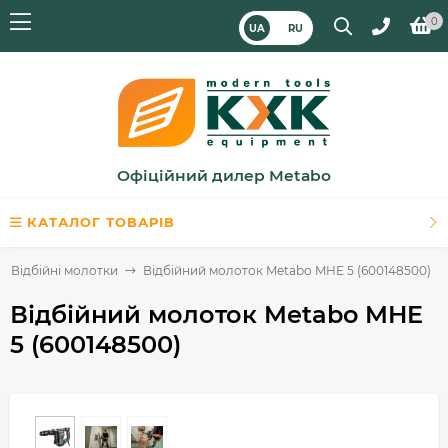
0
UA
RU
Офіційний дилер Metabo
КАТАЛОГ ТОВАРІВ
Відбійні молотки
Відбійний молоток Metabo MHE 5 (600148500)
Відбійний молоток Metabo MHE
5 (600148500)