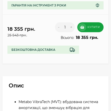
ГАРАНТІЯ НА ІНСТРУМЕНТ 3 РОКИ
-
+
КУПИТИ
18 355 грн.
25 543 грн.
18 355 грн.
Всього:
БЕЗКОШТОВНА ДОСТАВКА
Опис
Metabo VibraTech (MVT): вбудована система
амортизації, що зменшує вібрацію для