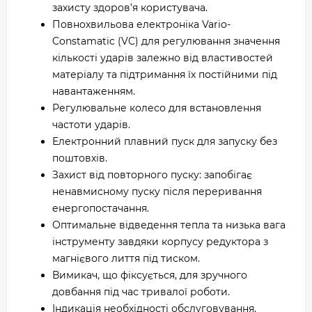
захисту здоров’я користувача.
Повнохвильова електроніка Vario-
Constamatic (VC) для регулювання значення
кількості ударів залежно від властивостей
матеріалу та підтримання їх постійними під
навантаженням.
Регулювальне колесо для встановлення
частоти ударів.
Електронний плавний пуск для запуску без
поштовхів.
Захист від повторного пуску: запобігає
ненавмисному пуску після переривання
енергопостачання.
Оптимальне відведення тепла та низька вага
інструменту завдяки корпусу редуктора з
магнієвого лиття під тиском.
Вимикач, що фіксується, для зручного
довбання під час тривалої роботи.
Індикація необхідності обслуговування,