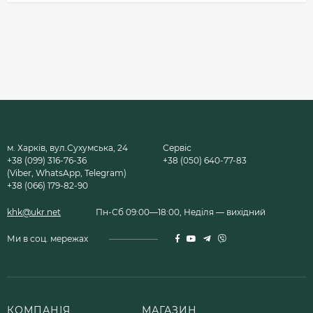
м. Харків, вул.Сухумська, 24
Сервіс
+38 (099) 316-76-36
+38 (050) 640-77-83
(Viber, WhatsApp, Telegram)
+38 (066) 179-82-90
khk@ukr.net
Пн-Сб 09:00—18:00, Неділя — вихідний
Ми в соц. мережах
КОМПАНІЯ
МАГАЗИН