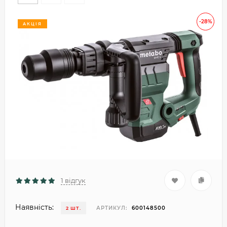
-28%
АКЦІЯ
1 відгук
Наявність:
АРТИКУЛ:
600148500
2 ШТ.