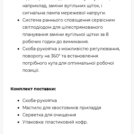
наприклад, заміни вугільних щіток, і
сигнальна лампа мережевої напруги.
Система раннього сповіщення сервісним
світлодіодом для цілеспрямованого
планування заміни вугільної щітки за 8
робочих годин до вимикання.
Скоба-рукоятка з можливістю регулювання,
повороту на 360° та встановлення
потрібного кута для оптимальної робочої
позиції.
Комплект поставки:
Скоба-рукоятка
Мастило для хвостовиків приладдя
Серветка для очищення
Упаковка: пластиковий кофр.