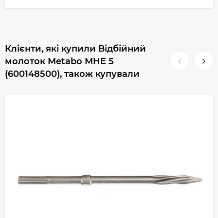
Клієнти, які купили Відбійний
молоток Metabo MHE 5
(600148500), також купували