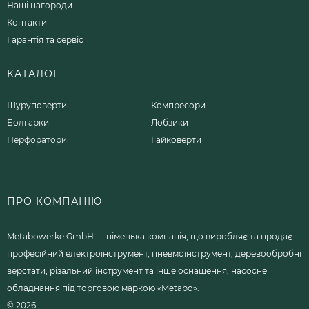
Наші нагороди
Контакти
Гарантія та сервіс
КАТАЛОГ
Шуруповерти
Компресори
Болгарки
Лобзики
Перфоратори
Гайковерти
ПРО КОМПАНІЮ
Metabowerke GmbH — німецька компанія, що виробляє та продає
професійний електроінструмент, пневмоінструмент, деревообробні
верстати, різальний інструмент та інше оснащення, насосне
обладнання під торговою маркою «Metabo».
© 2026