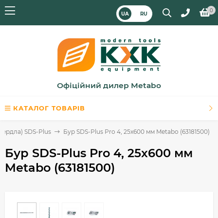
0
UA
RU
Офіційний дилер Metabo
КАТАЛОГ ТОВАРІВ
вердла) SDS-Plus
Бур SDS-Plus Pro 4, 25x600 мм Metabo (63181500)
Бур SDS-Plus Pro 4, 25x600 мм
Metabo (63181500)