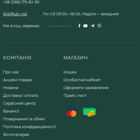
+38 (066) 179-82-90
khk@ukr.net
Пн-Сб 09:00—18:00, Неділя — вихідний
Ми в соц. мережах
КОМПАНІЯ
МАГАЗИН
Про нас
Кошик
Акційні товари
Особистий кабінет
Новини
Оформити замовлення
Доставка і оплата
Прайс-лист
Сервісний центр
Вакансії
Повернення та обмін
Політика конфіденційності
Фотогалерея