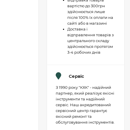
Відправка товарів
вартістю до 300грн
здійснюється лише
після 100% їх оплати на
сайті або в магазині
Доставка і
відправлення товарів з
центрального складу
здійснюється протягом
3-4 робочих днів
Сервіс
З 1990 року "КХК" - надійний
партнер, який реалізує якісні
інструменти та надійний
сервіс. Наш акредитований
сервісний центр гарантує
якісний ремонт та
обслуговування інструментів.