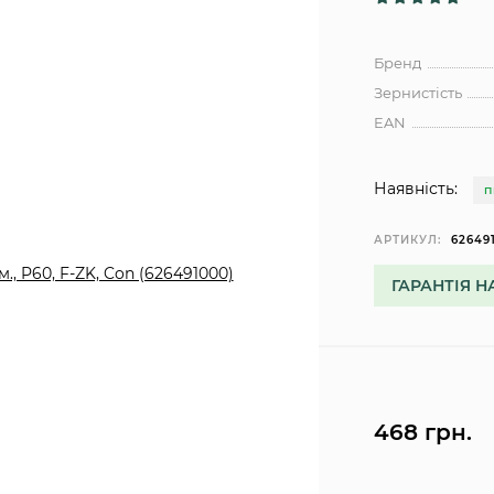
Бренд
Зернистість
EAN
Наявність:
П
АРТИКУЛ:
62649
ГАРАНТІЯ Н
468 грн.