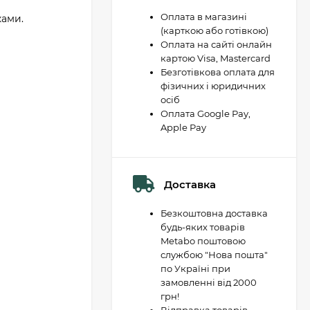
Оплата в магазині
ками.
(карткою або готівкою)
Оплата на сайті онлайн
картою Visa, Mastercard
Безготівкова оплата для
фізичних і юридичних
осіб
Оплата Google Pay,
Apple Pay
Доставка
Безкоштовна доставка
будь-яких товарів
Metabo поштовою
службою "Нова пошта"
по Україні при
замовленні від 2000
грн!