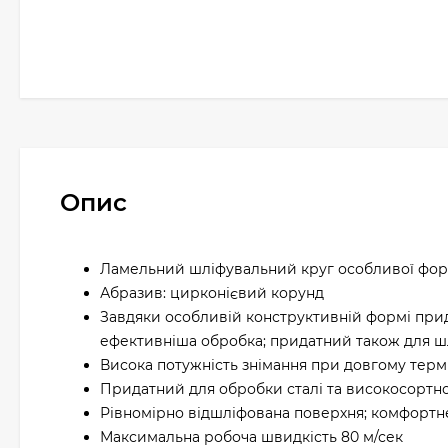
Опис
Ламельний шліфувальний круг особливої фор
Абразив: цирконієвий корунд
Завдяки особливій конструктивній формі при
ефективніша обробка; придатний також для ш
Висока потужність знімання при довгому терм
Придатний для обробки сталі та високосортної
Рівномірно відшліфована поверхня; комфортн
Максимальна робоча швидкість 80 м/сек