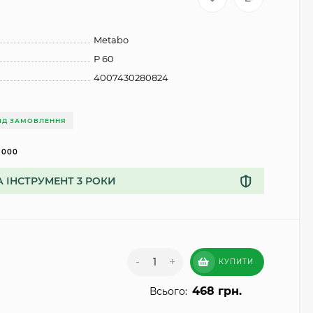
Metabo
Р 60
4007430280824
ІД ЗАМОВЛЕННЯ
1000
А ІНСТРУМЕНТ 3 РОКИ
-
+
КУПИТИ
468 грн.
Всього: