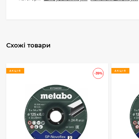
Схожі товари
АКЦІЯ
АКЦІЯ
-39%