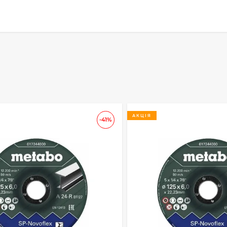
АКЦІЯ
-41%