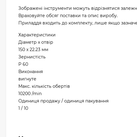
Зображені інструменти можуть відрізнятися залежн
Враховуйте обсяг поставки та опис виробу.
Приладдя входить до комплекту, лише якщо зазначен
Характеристики
Діаметр х отвір
150 x 22.23 мм
Зернистість
P 60
Виконання
вигнуте
Макс. кількість обертів
10200 /min
Одиниця продажу / одиниця пакування
1 / 10