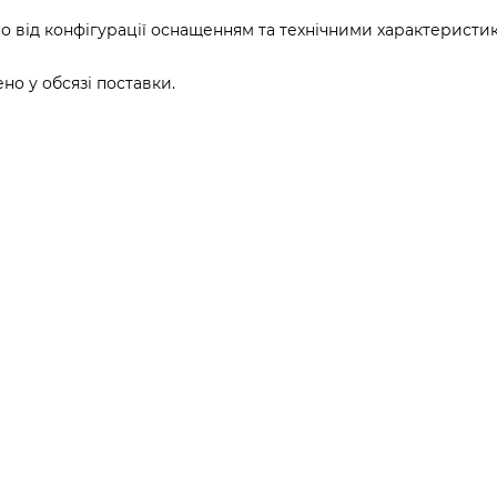
о від конфігурації оснащенням та технічними характеристи
о у обсязі поставки.