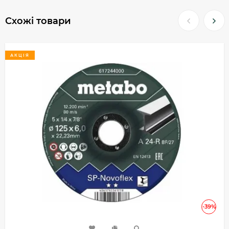
Схожі товари
АКЦІЯ
-39%