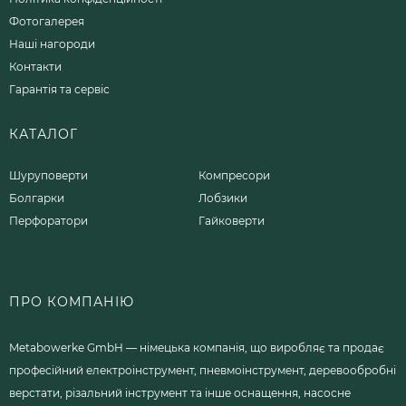
Фотогалерея
Наші нагороди
Контакти
Гарантія та сервіс
КАТАЛОГ
Шуруповерти
Компресори
Болгарки
Лобзики
Перфоратори
Гайковерти
ПРО КОМПАНІЮ
Metabowerke GmbH — німецька компанія, що виробляє та продає
професійний електроінструмент, пневмоінструмент, деревообробні
верстати, різальний інструмент та інше оснащення, насосне