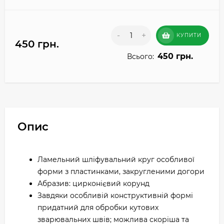
-
+
КУПИТИ
450 грн.
450 грн.
Всього:
Опис
Ламельний шліфувальний круг особливої
форми з пластинками, закругленими догори
Абразив: цирконієвий корунд
Завдяки особливій конструктивній формі
придатний для обробки кутових
зварювальних швів; можлива скоріша та