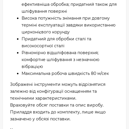
ефективніша обробка; придатний також для
шліфування поверхні
Висока потужність знімання при довгому
терміні експлуатації завдяки використанню
цирконієвого корунду
Придатний для обробки сталі та
високосортної сталі
Рівномірно відшліфована поверхня;
комфортне шліфування з незначною
вібрацією
Максимальна робоча швидкість 80 м/сек
Зображені інструменти можуть відрізнятися
залежно від конфігурації оснащенням та
технічними характеристиками.
Враховуйте обсяг поставки та опис виробу.
Приладдя входить до комплекту, лише якщо
зазначено у обсязі поставки.