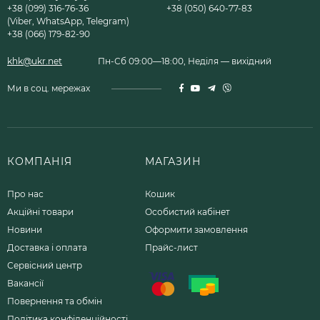
+38 (099) 316-76-36
+38 (050) 640-77-83
(Viber, WhatsApp, Telegram)
+38 (066) 179-82-90
khk@ukr.net
Пн-Сб 09:00—18:00, Неділя — вихідний
Ми в соц. мережах
КОМПАНІЯ
МАГАЗИН
Про нас
Кошик
Акційні товари
Особистий кабінет
Новини
Оформити замовлення
Доставка і оплата
Прайс-лист
Сервісний центр
Вакансії
Повернення та обмін
Політика конфіденційності