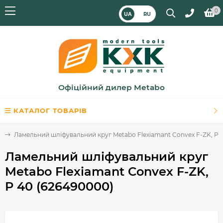
0
UA
RU
Офіційний дилер Metabo
КАТАЛОГ ТОВАРІВ
и
Ламельний шліфувальний круг Metabo Flexiamant Convex F-ZK, P 
Ламельний шліфувальний круг
Metabo Flexiamant Convex F-ZK,
P 40 (626490000)