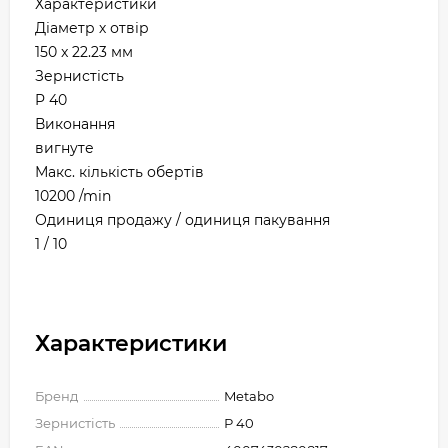
Характеристики
Діаметр х отвір
150 x 22.23 мм
Зернистість
P 40
Виконання
вигнуте
Макс. кількість обертів
10200 /min
Одиниця продажу / одиниця пакування
1 / 10
Характеристики
Бренд
Metabo
Зернистість
Р 40