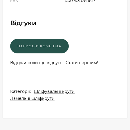
EAN
4007430280817
Відгуки
Відгуки поки що відсутні. Стати першим!
Категорії:
Шліфувальні круги
Ламельні шліфкруги