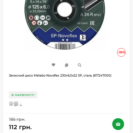
-39%
Зачисний диск Metabo Novoflex 230x6,0х22 SP, сталь (617247000)
В НАЯВНОСТІ
5
4
185 грн.
112 грн.