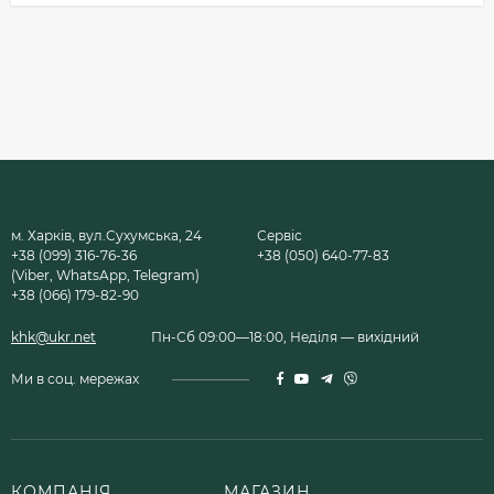
м. Харків, вул.Сухумська, 24
Сервіс
+38 (099) 316-76-36
+38 (050) 640-77-83
(Viber, WhatsApp, Telegram)
+38 (066) 179-82-90
khk@ukr.net
Пн-Сб 09:00—18:00, Неділя — вихідний
Ми в соц. мережах
КОМПАНІЯ
МАГАЗИН