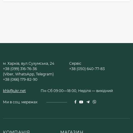
м. Харків, вул.Сухумська, 24
Сервіс
+38 (099) 316-76-36
+38 (050) 640-77-83
(Viber, WhatsApp, Telegram)
+38 (066) 179-82-90
khk@ukr.net
Пн-Сб 09:00—18:00, Неділя — вихідний
Ми в соц. мережах
КОМПАНІЯ
МАГАЗИН