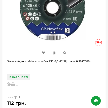
-39%
Зачисний диск Metabo Novoflex 230x6,0х22 SP, сталь (617247000)
В НАЯВНОСТІ
5
4
185 грн.
112 грн.