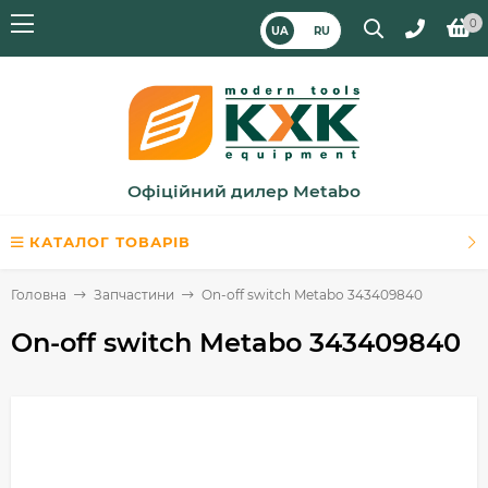
0
UA
RU
Офіційний дилер Metabo
КАТАЛОГ ТОВАРІВ
Головна
Запчастини
On-off switch Metabo 343409840
On-off switch Metabo 343409840