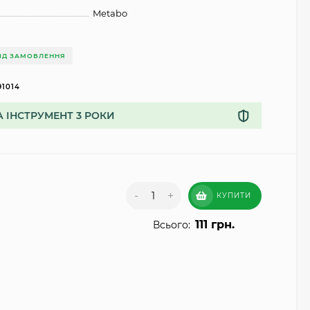
Metabo
ІД ЗАМОВЛЕННЯ
91014
А ІНСТРУМЕНТ 3 РОКИ
-
+
КУПИТИ
111 грн.
Всього: