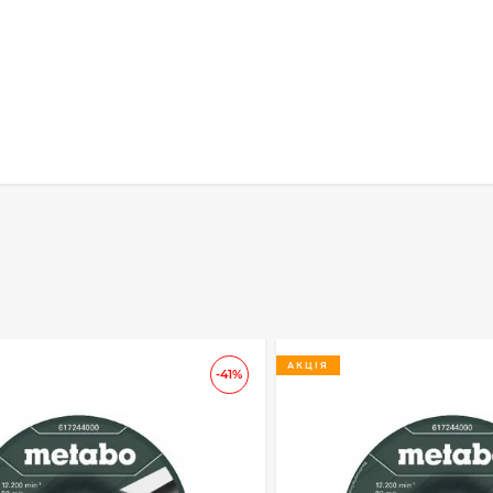
АКЦІЯ
-41%