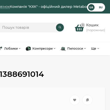
вінок
Компанія "КХК" - офіційний дилер Metabo
UA
RU
Кошик
0
(порожньо)
Лобзики
Компресори
Пилососи
Ще
1388691014