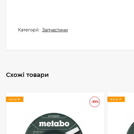
Категорії:
Запчастини
Схожі товари
АКЦІЯ
АКЦІЯ
-39%