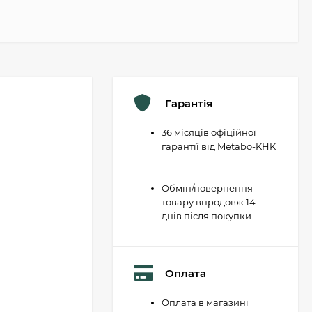
Гарантія
36 місяців офіційної
гарантії від Metabo-KHK
Обмін/повернення
товару впродовж 14
днів після покупки
Оплата
Оплата в магазині