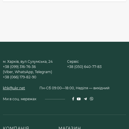
м. Харків, вул.Сухумська, 24
Сервіс
+38 (099) 316-76-36
+38 (050) 640-77-83
(Viber, WhatsApp, Telegram)
+38 (066) 179-82-90
khk@ukr.net
Пн-Сб 09:00—18:00, Неділя — вихідний
Ми в соц. мережах
КОМПАНІЯ
МАГАЗИН