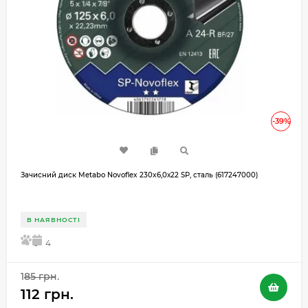
-39%
Зачисний диск Metabo Novoflex 230x6,0х22 SP, сталь (617247000)
В НАЯВНОСТІ
5
4
185 грн.
112 грн.