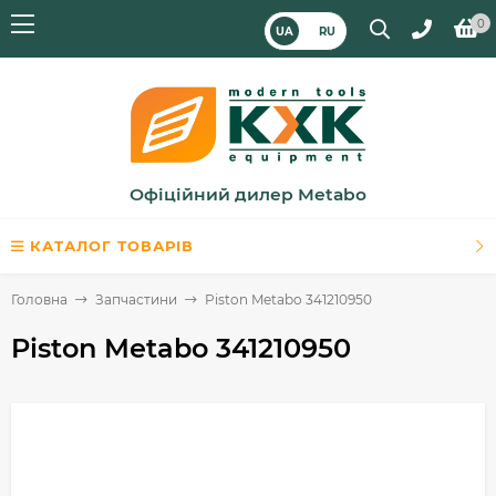
0
UA
RU
Офіційний дилер Metabo
КАТАЛОГ ТОВАРІВ
Головна
Запчастини
Piston Metabo 341210950
Piston Metabo 341210950