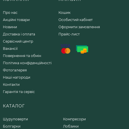
Про нас
Кошик
Акційні товари
Особистий кабінет
Новини
Оформити замовлення
Доставка і оплата
Прайс-лист
Сервісний центр
Вакансії
Повернення та обмін
Політика конфіденційності
Фотогалерея
Наші нагороди
Контакти
Гарантія та сервіс
КАТАЛОГ
Шуруповерти
Компресори
Болгарки
Лобзики