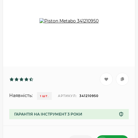
Наявність:
АРТИКУЛ:
341210950
1 ШТ.
ГАРАНТІЯ НА ІНСТРУМЕНТ 3 РОКИ